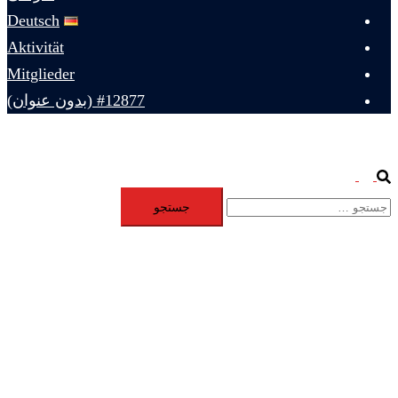
Deutsch
Aktivität
Mitglieder
#12877 (بدون عنوان)
Toggle
Search
جستجو
menu
برای: