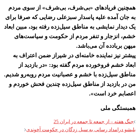
همچنین فریادهای «بی‌شرف، بی‌شرف» از سوی مردم
به جان آمده علیه پاسدار سبزعلی رضایی که صرفا برای
یک دیدار نمایشی به مناطق سیل‌زده رفته بود، مبین ابعاد
خشم، انزجار و تنفر مردم از حکومت و سیاست‌های
میهن بربادده آن می‌باشد.
پیشتر نیز نماینده خامنه‌ای در شیراز ضمن اعتراف به
ابعاد خشم فروخورده مردم گفته بود: «در بازدید از
مناطق سیل‌زده با خشم و عصبانیت مردم روبه‌رو شدیم.
من در بازدید از مناطق سیل‌زده چندین فحش خوردم و
اعصابم خرد است».
همبستگی ملی
Post
جنگ هفته – از جمعه تا جمعه در ایران 25
navigation
بلبشو درامداد رسانی به سیل زدگان در حکومت آخوندی