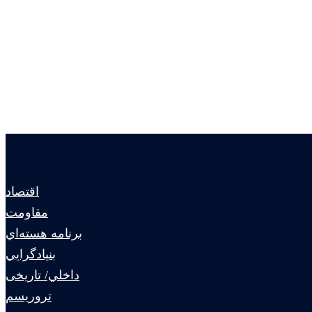
اقتصاد
مقاومت
برنامه هسته‌اي
بنيادگرايي
داخلي/ تاریخی
تروريسم