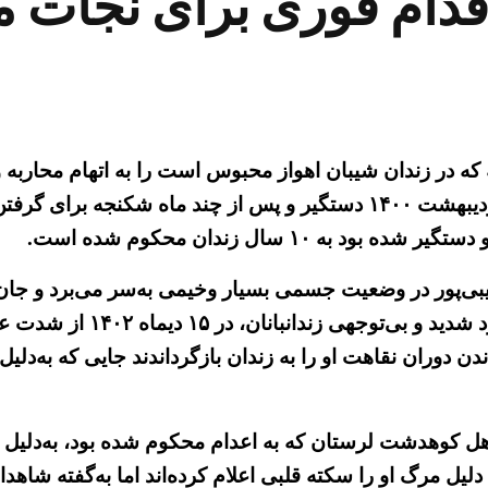
اقدام فوری برای نجات 
جلادان زندانی سیاسی سید مالک موسوی ۲۳ ساله که در زندان شیبان اهواز محبوس است
اعدام محکوم کرد. وی که اهل شهرستان کرخه است در اردیبهشت ۱۴۰۰ دستگیر
 سال زندان محکوم شده است.
دستگیر و به ۱۵ سال زندان مح
وران نقاهت او را به زندان بازگرداندند جایی که به‌دلیل 
راد سعیدی زندانی اهل کوهدشت لرستان که به اعدام محکوم شده بود، 
لیل مرگ او را سکته قلبی اعلام کرده‌اند اما به‌گفته شاهد