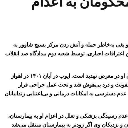
محکومان به اعدام
 را به اتهام محاربه و بغی به‌خاطر حمله و آتش زدن مرکز بسیج شاوور به
 و پس از چند ماه شکنجه برای گرفتن اعترافات اجباری، توسط شعبه دوم بیدادگاه ضد انقلاب
یکی دیگر از زندانیان سیاسی در همین زندان به‌نام ایوب غیبی‌پور در وضعیت جسمی بسیار وخیمی به‌سر می‌برد و جان او در معرض تهدید است. ایوب در آبان ۱۴۰۱ در اهواز
کوم شد. او پس از ماهها درد شدید و بی‌توجهی زندانبانان، در ۱۵ دیماه ۱۴۰۲ از شدت عفونت و درد بی‌هوش شد و تحت عمل جراحی قرار
عدم دسترسی به امکانات درمانی و بی‌اعتنایی زندانبانان
به‌دلیل عدم رسیدگی پزشکی و تعلل در اعزام او به بیمارستان،
ان و نزدیکان وی اگر زودتر به بیمارستان منتقل می‌شد