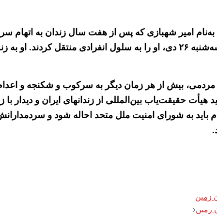
 دیگر، روز چهارشنبه ۲۷ دی یک زندانی به‌نام امیر شهبازی که پس از هفت س
انفرادی زندان ارومیه خودکشی کرد. دژخیمان زندان روز سه‌شنبه ۲۶ دی، او را به 
 مردمی، بیش از هر زمان دیگر به سرکوب و شکنجه و اعدام 
هیأت حقیقت‌یاب بین‌المللی از زندانهای ایران و دیدار با ز
 باید به شورای امنیت ملل متحد احاله شود و سردمدارانش ب
.