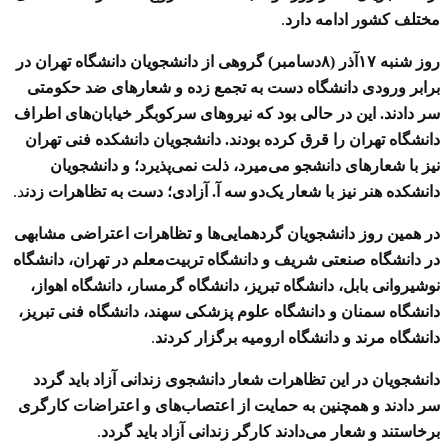
مختلف کشور ادامه دارد
.
روز شنبه ۱۷آذر (۸دسامبر) گروهی از دانشجویان دانشگاه تهران در
برابر ورودی دانشگاه دست به تجمع زده و شعارهای ضد حکومتی
سر دادند. این در حالی بود که نیروهای سرکوبگر خیابان‌های اطراف
دانشگاه تهران را قرق کرده بودند. دانشجویان دانشکده فنی تهران
نیز با شعارهای دانشجو می‌میرد، ذلت نمی‌پذیرد؛ و دانشجویان
دانشکده هنر نیز با شعار یک‌دو سه آ. آزادی؛ دست به تظاهرات زدن
د.
در همین روز دانشجویان گردهمایی‌ها و تظاهرات اعتراضی مشابهی
در دانشگاه صنعتی شریف و دانشگاه تربیت‌معلم در تهران، دانشگاه
نوشیروانی بابل، دانشگاه تبریز، دانشگاه گرمسار، دانشگاه اهواز،
دانشگاه سمنان و دانشگاه علوم پزشکی سهند، دانشگاه فنی تبریز،
دانشگاه مرند و دانشگاه ارومیه برگزار کردند
.
دانشجویان در این تظاهرات شعار دانشجوی زندانی آزاد باید گردد
سر دادند و همچنین به حمایت از اعتصاب‌های و اعتراضات کارگری
برخاستند و شعار می‌دادند کارگر زندانی آزاد باید گردد
.