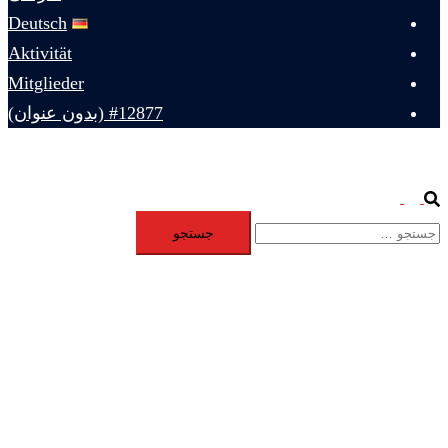
Deutsch
Aktivität
Mitglieder
#12877 (بدون عنوان)
Toggle
Search
جستجو
menu
برای: