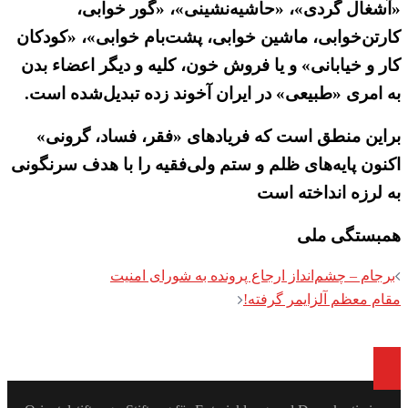
«آشغال گردی»، «حاشیه‌نشینی»، «گور خوابی،
کارتن‌خوابی، ماشین خوابی، پشت‌بام خوابی»، «کودکان
کار و خیابانی» و یا فروش خون، کلیه و دیگر اعضاء بدن
به امری «طبیعی» در ایران آخوند زده تبدیل‌شده است.
براین منطق است که فریادهای «فقر، فساد، گرونی»
اکنون پایه‌های ظلم و ستم ولی‌فقیه را با هدف سرنگونی
به لرزه انداخته است
همبستگی ملی
Post
برجام – چشم‌انداز ارجاع پرونده به شورای امنیت
navigation
مقام معظم آلزایمر گرفته!