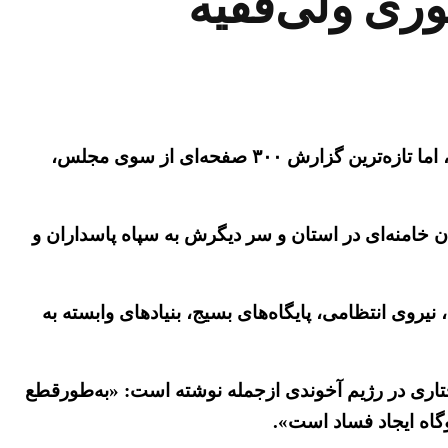
وری ولی‌فقیه
درحالی‌که خامنه‌ای به‌دروغ و به‌کرات تلاش نموده تا وجود واقعیتی بنام فساد ساختاری در رژیم آخوندی را کتمان نماید، اما تازه‌ترین گزارش ۳۰۰ صفحه‌ای از سوی مجلس،
ایندگان خامنه‌ای در استان و سر دیگرش به سپاه پاسداران و
ت جمهوری، نیروی انتظامی، پایگاه‌های بسیج، بنیادهای وابسته به
 ضمن اعتراف قطره‌ای به وجود فساد ساختاری در رژیم آخوندی ازجمله نوشته است: «به‌طورقطع
گاه ایجاد فساد است».