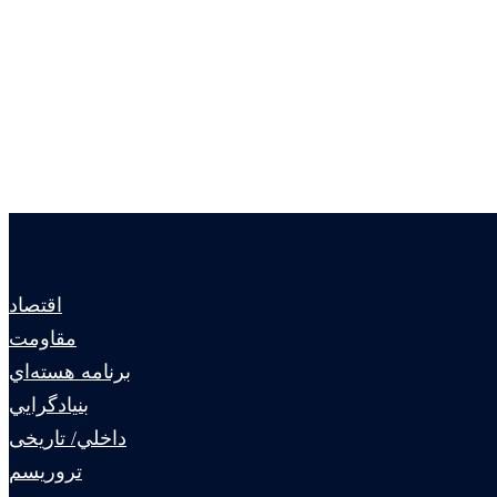
اقتصاد
مقاومت
برنامه هسته‌اي
بنيادگرايي
داخلي/ تاریخی
تروريسم