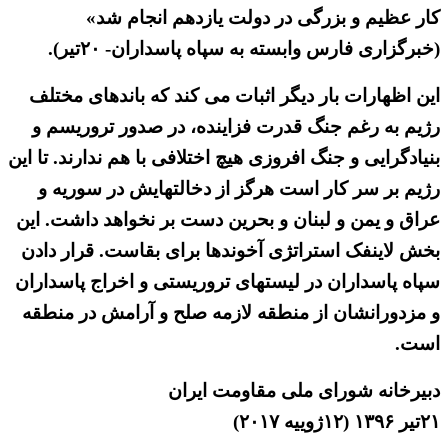
کار عظیم و بزرگی در دولت یازدهم انجام شد»
(خبرگزاری فارس وابسته به سپاه پاسداران- ۲۰تیر).
این اظهارات بار دیگر اثبات می کند که باندهای مختلف
رژیم به رغم جنگ قدرت فزاینده، در صدور تروریسم و
بنیادگرایی و جنگ افروزی هیچ اختلافی با هم ندارند. تا این
رژیم بر سر کار است هرگز از دخالتهایش در سوریه و
عراق و یمن و لبنان و بحرین دست بر نخواهد داشت. این
بخش لاینفک استراتژی آخوندها برای بقاست. قرار دادن
سپاه پاسداران در لیستهای تروریستی و اخراج پاسداران
و مزدورانشان از منطقه لازمه صلح و آرامش در منطقه
است.
دبیرخانه شورای ملی مقاومت ایران
۲۱تیر ۱۳۹۶ (۱۲ژوییه ۲۰۱۷)