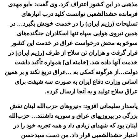
مذهبی در این کشور اعتراف کرد. وی گفت: «ابو مهدی
فرمانده حشدالشعبی توانست کلید درب انبارهای
تسلیحات (رژیم ایران) را در خدمت خودش بگیرد… در
همین نیروی هوایی سپاه تنها اسکادران جنگنده‌های
سوخو به محض درخواست عراق در خدمت این کشور
قرار گرفت و هزاران تن سلاح از طرف [رژیم ایران] در
خدمت آنها داده شد. [خامنه ای] همواره تأکید داشت
دولت…از هرگونه کمکی به …عراق دریغ نکند و بر همین
اساس وزارت دفاع ایران به صورت سه شیفت برای
عراق سلاح تولید و به آنجا ارسال کرد».
پاسدار سلیمانی افزود: «نیروهای حزب‌الله لبنان نقش
بزرگی در پیروزیهای عراق و سوریه داشتند… حزب‌الله
لبنان بود که شهدای زیادی داد و همه تجربه خود را در
اختیار حشد‌الشعبی قرار داد. من دست سیدحسن