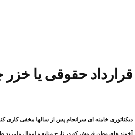
قرارداد حقوقی یا خزر 
دیکتاتوری خامنه ای سرانجام پس از سالها مخفی کاری کنو
آخوند های وطن فروش که در تارج منابع و اموال ملی ید طو