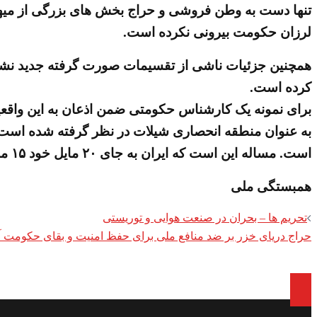
تنها دست به وطن فروشی و حراج بخش های بزرگی از میهن ا
لرزان حکومت بیرونی نکرده است.
کرده است.
به عنوان منطقه انحصاری شیلات در نظر گرفته شده است؛ ب
است. مساله این است که ایران به جای ٢٠ مایل خود ١۵ مایل خواهد داشت. به اضافه آن ١٠ مایل منطقه انحصاری ماهیگیری». (سایت حکومتی جامعه ایرانی ۲۲ مرداد ۱۳۹۷)
همبستگی ملی
Post
تحریم ها – بحران در صنعت هوایی و توریستی
حراج دریای خزر بر ضد منافع ملی برای حفظ امنیت و بقای حکومت 
navigation