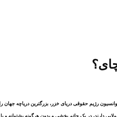
چای؟
انسیون رژیم حقوقی دریای خزر، بزرگترین دریاچه جهان را 
لایی دارند، در یک حاتم بخشی و بدون هرگونه پشتوانه و یا