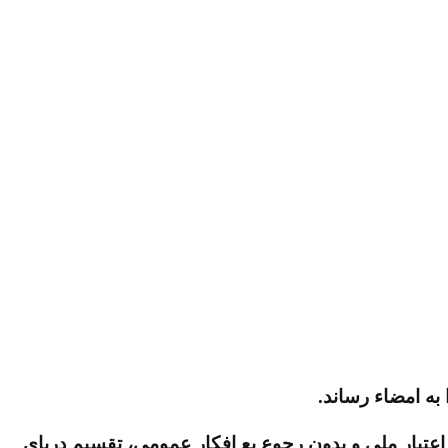
به امضاء رساند.
 اعتبار ملی و بدون رجوع بع افکار عمومی، تقسیم دریای