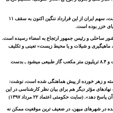
براساس داده های قطره ای که تماما از سوی منابع بین المللی و نه رسانه ها و یا دوایر حکومتی به بیرون داده شده است، سهم ایران از این قرارداد ننگین اکنون به سقف ۱۱
ر کشور ساحلی و رئیس جمهور ارتجاع به امضاء رسیده است.
 ماهیگیری و شیلات و یا محیط زیست» تعینی و تکلیف
برای نمونه «رژیم ایران با قرارداد جدید کوچکترین سهم را از ذخایر عظیم دریای خزر ـ که شامل ۵۰ تریلیون بشکه نفت و ۸.۴ تریلیون متر مکعب گاز طبیعی میشود ـ بدست
کسته و زهر خورده از پیش هماهنگی شده است، نوشت:
ه نهادهای مؤثر دیگر هم برای بیان نظر کارشناسی در این
د». (سایت حکومتی اعتماد ۲۲ مرداد ۱۳۹۷)
آمده در شهرهای میهن، در ضعیف ترین موقعیت ممکن نه