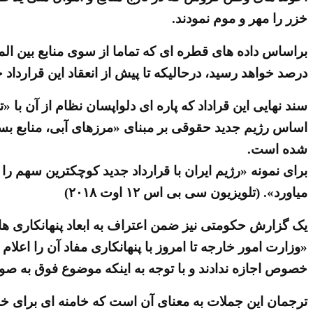
خزر را مهر و موم نمودند.
درصد خواهد رسید، درحالیکه تا پیش از انعقاد این قرارداد خائنانه، میهن ما به لح
سند نهایی این قراداد که پاره ای دلواپسان نظام از آن ب
اساس رژیم جدید حقوقی بر مبنای «مرزهای آبی، منابع ب
شده است.
میاورد». (تلویزیون سی بی اس ۱۲ اوت ۲۰۱۸)
یک گزارش حکومتی نیز ضمن اعتراف به ابعاد پنهانکاری 
«وزارت امور خارجه تا امروز با پنهانکاری مفاد آن را اعل
خصوص اجازه ندادند و با توجه به اینکه موضوع فوق به صورت محر
ترجمان این جملات به معنای آن است که خامنه ای برای خر