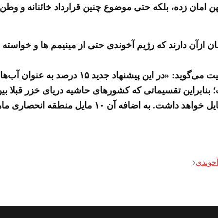
مان زده، بلکه حتی موضوع چنین قرارداد خائنانه و وطن ف
نابراین تقسیماتی که کشورهای حاشیه دریای خزر قبلا بین
آخوندی