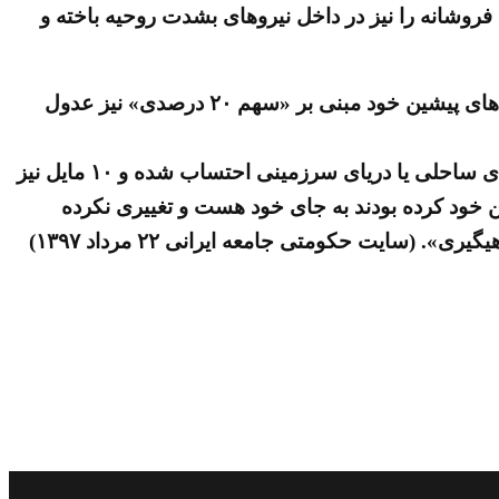
روشانه را نیز در داخل نیروهای بشدت روحیه باخته و
همچنین جزئیات ناشی از تقسیمات صورت گرفته جدید نشان ازآن دارند که رژیم آخوندی حتی از مینیمم ها و خواسته های پیشین خود مبنی بر «سهم ۲۰ درصدی» نیز عدول
برای نمونه یک کارشناس حکومتی ضمن اذعان به این واقعیت می‌گوید: «در این پیشنهاد جدید ١۵ درصد به عنوان آب‌های ساحلی یا دریای سرزمینی احتساب شده و ١٠ مایل نیز
 خود کرده بودند به جای خود هست و تغییری نکرده