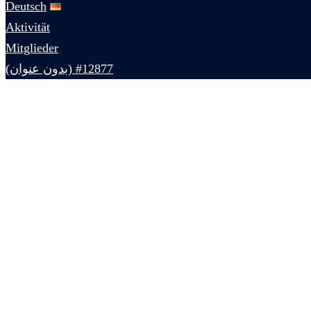
Deutsch
Aktivität
Mitglieder
#12877 (بدون عنوان)