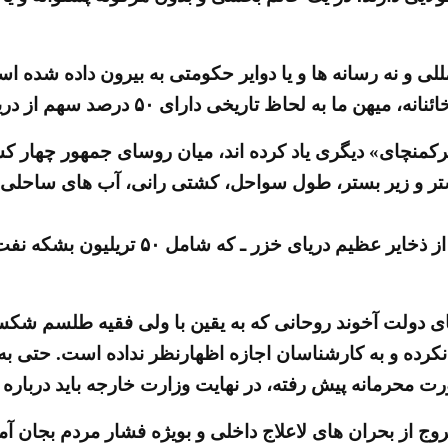
اظ تاریخی دارای ۵۰ درصد سهم از دریای خزر بوده است.
ا «ترکمنچای» دیگری یاد کرده اند، میان روسای جمهور چها
ستر و زیر بستر، طول سواحل، کشتی رانی، آب های ساحلی،
های دولت آخوند روحانی که به یقین با ولی فقیه طلسم ش
ام نکرده و به کارشناسان اجازه اظهارنظر نداده است. حتی ب
مانه پیش رفته، در نهایت وزارت خارجه باید درباره آن پاسخ ده
وج از بحران های لاعلاج داخلی و بویژه فشار مردم بجان 