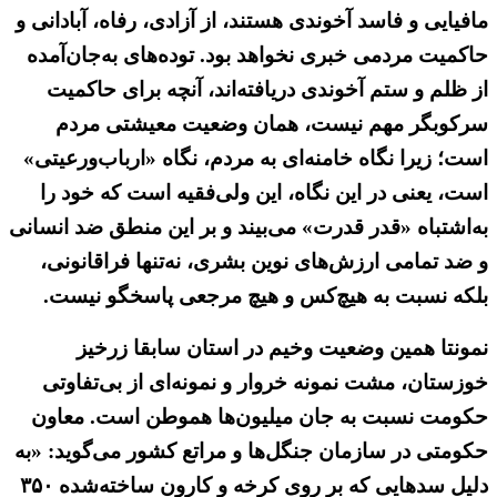
مافیایی و فاسد آخوندی هستند، از آزادی، رفاه، آبادانی و
حاکمیت مردمی خبری نخواهد بود. توده‌های به‌جان‌آمده
از ظلم و ستم آخوندی دریافته‌اند، آنچه برای حاکمیت
سرکوبگر مهم نیست، همان وضعیت معیشتی مردم
است؛ زیرا نگاه خامنه‌ای به مردم، نگاه «ارباب‌ورعیتی»
است، یعنی در این نگاه، این ولی‌فقیه است که خود را
به‌اشتباه «قدر قدرت» می‌بیند و بر این منطق ضد انسانی
و ضد تمامی ارزش‌های نوین بشری، نه‌تنها فراقانونی،
بلکه نسبت به هیچ‌کس و هیچ مرجعی پاسخگو نیست.
نمونتا همین وضعیت وخیم در استان سابقا زرخیز
خوزستان، مشت نمونه خروار و نمونه‌ای از بی‌تفاوتی
حکومت نسبت به جان میلیون‌ها هموطن است. معاون
حکومتی در سازمان جنگل‌ها و مراتع کشور می‌گوید: «به
دلیل سدهایی که بر روی کرخه و کارون ساخته‌شده ۳۵۰