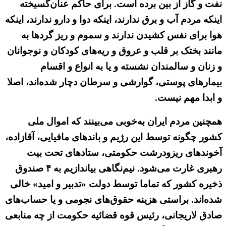
نفت و گاز از بین برده است. برای حاکم عنان‌گسیخته
اینکه مردم آب و برق ندارند، اینکه دوا و دارو ندارند، اینکه
هوا برای نفس کشیدن ندارند و سموم و ریز گردها به
مانند بختک بر قلب و عروق و ریه‌های کودکان و نوجوانان
و زنان و سالمندان نشسته و یا به انواع و اقسام
بیمارهای پوستی، گوارشی و سرطان دچار شده‌اند، اصلا
و ابدا مهم نیست.
همچنین مردم ایران به‌خوبی می‌بینند که اموال ملی
کشور چگونه توسط این رژیم و باندهای مافیایی، آقازاده،
آخوندهای ریزودرشت حکومتی، ستادهای تحت بیت
رهبری غارت می‌شود. نیم‌نگاهی بیاندازیم به ۴ صندوق
ذخیره کشور که تماما توسط دولت «تدبیر و امید» خالی
شده‌اند. براستی هزینه حقوق‌های نجومی و یا حساب‌های
صادق لاریجانی، رئیس قوه قضائیه حکومت از چه منابعی