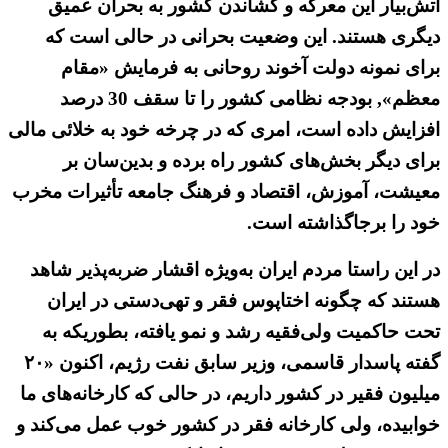
آتش‌بیار این معرکه و کشاندن کشور به بحران عمیق
دیگری هستند. این وضعیت بحرانی در حالی است که
برای نمونه دولت آخوند روحانی به فرمایش «مقام
معظم», بودجه نظامی کشور را تا سقف 30 درصد
افزایش داده است، امری که در چرخه خود به خلائی مالی
برای دیگر بخش‌های کشور راه برده و بدین‌سان بر
معیشت، آموزش، اقتصاد و فرهنگ جامعه تأثیرات مخرب
خود را برجاگذاشته است.
در این راستا مردم ایران به‌ویژه اقشار ضربه‌پذیر شاهد
هستند که چگونه اختاپوس فقر و تهی‌دستی در ایران
تحت حاکمیت ولی‌فقیه رشد و نمو یافته، بطوریکه به
گفته پاسدار قاسمی، وزیر سابق نفت رژیم، اکنون «۲۰
میلیون فقیر در کشور داریم، در حالی که کارخانه‌های ما
خوابیده، ولی کارخانه فقر در کشور خوب عمل می‌کند و