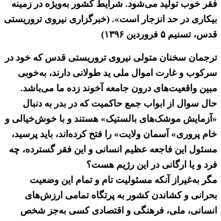
فقر خوب تولید می‌شود. شرایط کشور به‌ویژه در زمینه
بیکاری در حد انزجار است». (خبرگزاری نیروی تروریستی
قدس، تسنیم ۵ فروردین ۱۳۹۶)
ترجمان سخنان متولی نیروی تروریستی قدس که خود در
سرکوب و غارت اموال ملی ید طولانی دارند، به‌خوبی
مبین واقعیت‌های درون جامعه آخوند زده ما می‌باشد.
حال سوال از ابواب جمع حاکمیت که در بدر به دنبال
«آزمایش موشک‌های بالستیک» هستند و با خوش‌خیالی و
خام پروری» آسمان ولایت» را فتح کرده‌اند، باید پرسید،
مسئول این فاجعه عظیم انسانی و این فقر گسترده، چه
فرد و یا ارگانی در این رژیم هست؟
مگر به‌غیراز آنکه مسئولیت تام و تمام این وضعیت
بحرانی و کشاندن کشور به پرتگاه تمامی ارزش‌های
انسانی، ملی، فرهنگی و اقتصادی کسی به‌جز شخص