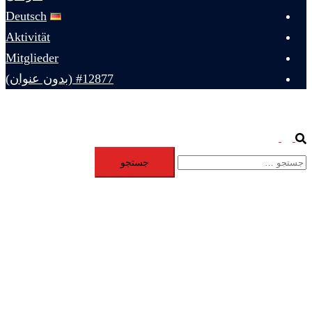
Deutsch
Aktivität
Mitglieder
#12877 (بدون عنوان)
Toggle
Search
جستجو
menu
برای: