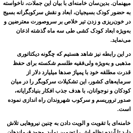
میهنمان. بدین‌سان خامنه‌ای با بیان این جملات، ناخواسته
به حضور کودک بسیجیان، ابعاد و نقش سرکوبگرانه بسیج
در خون‌ریزی و زدن تیر خلاص بر سروصورت معترضین و
به‌ویژه ابعاد کودک کشی طی سه ماه گذشته اذعان
می‌نماید.
در این رابطه نیز شاهد هستیم که چگونه دیکتاتوری
مذهبی و به‌ویژه ولی‌فقیه طلسم شکسته برای حفظ
قدرت مطلقه خود با پمپاژ صدها میلیارد دلار از
سرمایه‌های کشور، این تشکیلات سرکوبگر را در میان
کودکان و نوجوانان، با هدف جذب افکار بنیادگرایانه،
صدور تروریسم و سرکوب شهروندان راه اندازی نموده
است.
خامنه‌ای با تقویت و الویت دادن به چنین نیروهایی تلاش
دارد تا آینده نظام اش را تضمین نماید. وجود فرماندهان