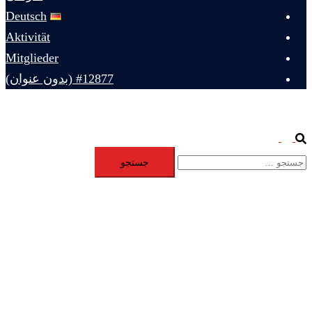
Deutsch
Aktivität
Mitglieder
#12877 (بدون عنوان)
Toggle
Search
جستجو
menu
برای: