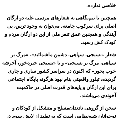
خلاصی ندارد».
همچنین با نیم‌نگاهی به شعارهای مردمی علیه دو ارگان
اصلی برای سرکوب جامعه، می‌توان به وجود ترس، بی
آیندگی و همچنین عمق تنفر ملی از این دو ارگان مردم و
کودک کش رسید.
شعار «بسیجی، سپاهی، دشمن ماشمائید»، «مرگ بر
سپاهی، مرگ بر بسیجی» و یا «بسیجی جیره‌خور، آخرشه
خوب بخور» که اکنون در سراسر کشور ساری و جاری
گردیده، تبلور واقعیتی بنام نبود هرگونه پایگاه اجتماعی
برای این ارگان و پایه‌های قدرت اصلی در حاکمیت
آخوندی می‌باشند.
سخن از گروهی تادندان‌مسلح و متشکل از کودکان و
نوجوانان شبه‌نظامی است که به تقلید از لایش سوم در