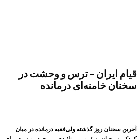
قیام ایران – ترس و وحشت در
سخنان خامنه‌ای درمانده
آخرین سخنان روز گذشته ولی‌فقیه درمانده در میان
کودک بسیجیان به‌یقین مهر تائیدی بر وجود بن‌بست برای