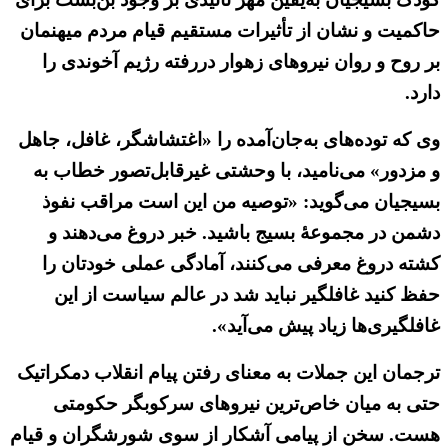
حاکمیت و نشان از تأثیرات مستقیم قیام مردم میهنمان
بر روح و روان نیروهای زهوار در‌رفته رژیم آخوندی را
دارد.
وی که توده‌های به‌جان‌آمده را «اغتشاشگر، غافل، جاهل
و مزدور» می‌نامید، با وحشتی غیرقابل‌تصور خطاب به
بسیجیان می‌گوید: «توصیه من این است مراقب نفوذ
دشمن در مجموعهٔ بسیج باشید. خبر دروغ می‌دهند و
کشته دروغ معرفی می‌کنند، آمادگی عملی خودتان را
حفظ کنید غافلگیر نباید شد در عالم سیاست از این
غافلگیری‌ها زیاد پیش می‌آید».
ترجمان این جملات به معنای رفتن پیام انقلاب دمکراتیک
حتی به میان خاص‌ترین نیروهای سرکوبگر حکومتی
هست. سخن از پیامی آشکار از سوی شورشگران و قیام