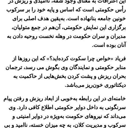
این اعترافات به معنای وجود شقه، ناامیدی و ریزش در
رأس حکومتی است که اساس و پایه خود را بر سرکوب
خونین جامعه بنانهاده است. به‌یقین هدف اصلی برای
برگزاری این نمایش حکومتی، آن‌هم در جمع متولیان،
مدیران و سران حکومت در وهله نخست روحیه دادن به
آنان بوده است.
فریاد «خواص چرا سکوت کرده‌اید؟» که این روزها از
منابر حکومتی و نمایندگان وی بگوش می رسد، ترجمان
بحران ریزش و پشت کردن بخش‌هایی از حاکمیت به
دیکتاتوری خون‌ریز می‌باشد.
خامنه‌ای در این رابطه به‌خوبی از ابعاد ریزش و رفتن پیام
سرنگونی به داخل دوایر حکومتی اطلاع کافی دارد. وی
می‌داند که نیروهای حکومت به‌ویژه در دوایر امنیتی و
سرکوب و مدیریت کلان، به چه میزان خسته، ناامید و بی