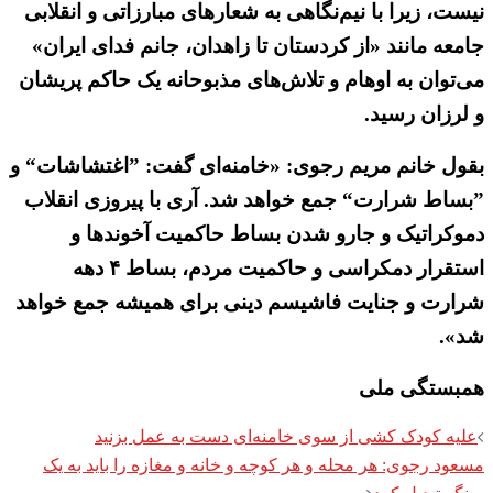
نیست، زیرا با نیم‌نگاهی به شعارهای مبارزاتی و انقلابی
جامعه مانند «از کردستان تا زاهدان، جانم فدای ایران»
می‌توان به اوهام و تلاش‌های مذبوحانه یک حاکم پریشان
و لرزان رسید.
بقول خانم مریم رجوی: «خامنه‌ای گفت: ”اغتشاشات“ و
”بساط شرارت“ جمع خواهد شد. آری با پیروزی انقلاب
دموکراتیک و جارو شدن بساط حاکمیت آخوندها و
استقرار دمکراسی و حاکمیت مردم، بساط ۴ دهه
شرارت و جنایت فاشیسم دینی برای همیشه جمع خواهد
شد».
همبستگی ملی
Post
علیه کودک کشی از سوی خامنه‌ای دست به عمل بزنید
navigation
مسعود رجوی: هر محله و هر کوچه و خانه و مغازه را باید به یک