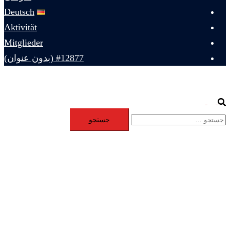
Deutsch
Aktivität
Mitglieder
#12877 (بدون عنوان)
Toggle
Search
جستجو
menu
برای: