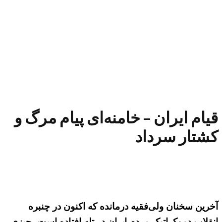
قیام ایران – خامنه‌ای پیام مرگ و
کشتار سرداد
آخرین سخنان ولی‌فقیه درمانده که اکنون در چنبره
انقلاب دموکراتیک مردم ایران در تله افتاده است، چیزی