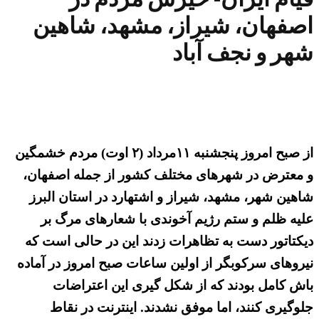
اصفهان، شیراز، مشهد، شاهین
شهر و نجف آباد
از صبح امروز پنجشنبه ۱۱مرداد (۲ اوت) مردم خشمگین
و معترض در شهرهای مختلف کشور از جمله اصفهان،
شاهین شهر، مشهد، شیراز و اشتهارد در استان البرز
علیه ظلم و ستم رژیم آخوندی با شعارهای مرگ بر
دیکتاتور دست به تظاهرات زدند این در حالی است که
نیروهای سرکوبگر از اولین ساعات صبح امروز در آماده
باش کامل بودند که از شکل گیری این اعتراضات
جلوگیری کنند، اما موفق نشدند. اینترنت در نقاط