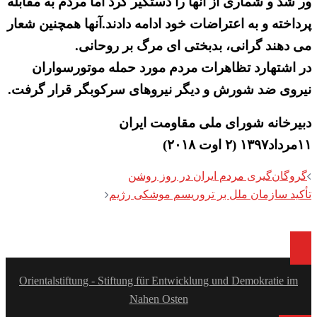
ور شد و شماری از آنها را دستگیر کرد اما مردم به مقابله
پرداخته و به اعتراضات خود ادامه دادند.آنها همچنین شعار
می دهند گرانی، بدبختی ای مرگ بر روحانی.
در اشتهارد تظاهرات مردم مورد حمله موتورسواران
نیروی ضد شورش و دیگر نیروهای سرکوبگر قرار گرفت.
دبیرخانه شورای ملی مقاومت ایران
۱۱مرداد۱۳۹۷ (۲ اوت ۲۰۱۸)
Post
گروگان‌گیری مردم ایران در روز روشن
navigation
تأکید سازمان ملل بر تروریسم موشکی رژیم
Orientalstiftung - Stiftung für Entwicklung und Demokratie im
Nahen Osten