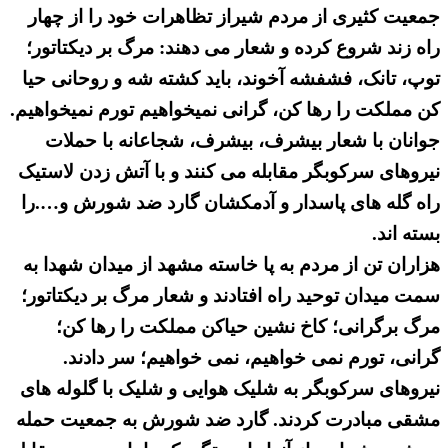
جمعیت کثیری از مردم شیراز تظاهرات خود را از چهار
راه زند شروع کرده و شعار می دهند: مرگ بر دیکتاتور؛
توپ، تانک، فشفشه آخوند، باید کشته شه و روحانی حیا
کن مملکت را رها کن، گرانی نمیخواهیم تورم نمیخواهیم.
جوانان با شعار بیشرف، بیشرف، شجاعانه با حملات
نیروهای سرکوبگر مقابله می کنند و با آتش زدن لاستیک
راه گله های پاسدار و آدمکشان گارد ضد شورش و….را
بسته اند.
هزاران تن از مردم به پا خاسته مشهد از میدان شهدا به
سمت میدان توحید راه افتادند و شعار مرگ بر دیکتاتور؛
مرگ برگرانی؛ کاخ نشین حیاکن مملکت را رها کن؛
گرانی، تورم نمی خواهیم، نمی خواهیم؛ سر دادند.
نیروهای سرکوبگر به شلیک هوایی و شلیک با گلوله های
مشقی مبادرت کردند. گارد ضد شورش به جمعیت حمله