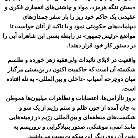
«بستن تنگه هرمز»، مواد و چاشنی‌های انفجاری فکری و
عقیدتی یک حاکم خود ریز را بار سفر چمدان‌های
دیپلمات‌های حکومتی نمود و با تاکید از آنان خواست تا
مواضع «رئیس‌جمهور» در رابطه بستن این شاهراه آبی را
در دستور کار خود قرار دهند!.
واقعیت در لابلای تائیدات ولی‌فقیه زهر خورده و طلسم
شکسته آن است که حاکمیت اکنون در بن‌بستی مرگبار
میان دوچرخه آسیاب «داخلی و بین‌المللی» به تله افتاده
است.
بروز ناآرامی‌ها، اعتصابات و تظاهرات میلیون‌ها هموطن
به جان آمده از جور، ظلم و ستم رژیم از یک سو و
شکست‌های منطقه‌ای و بین‌المللی رژیم در زمینه‌هایی
مانند اتمی، موشکی، صدور بنیادگرایی و تروریسم به
یقین آن روی دیگر این سکه بن‌بست می‌باشند.