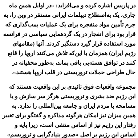
در پاریس اشاره کرده و می‌افزاید: «در اوایل همین ماه
جاری، یک به‌اصطلاح دیپلمات ایرانی مستقر در وین را، به
جرم تأمین مواد منفجره برای یک عملیات بمب‌گذاری که
قرار بود برای انفجار در یک گردهمایی سیاسی در فرانسه
مورد استفاده قرار گیرد دستگیر کردند. آنها (مقامهای
رژیم ایران) همزمان با این‌که تلاش می‌کنند اروپا را قانع
کنند در توافق هسته‌یی باقی بماند، به‌طور مخفیانه در
حال طراحی حملات تروریستی در قلب اروپا هستند».
مجموعه واقعیات فوق تائیدی بر این واقعیت هستند که
این رژیم ضد بشری و تروریستی هرگز سر سازش و یا
مسامحه با مردم ایران و جامعه بین‌المللی را ندارد. به
همین میزان نیز امکان هرگونه مذاکره و گفتگو برای تغییر
رفتار این رژیم نیز از اساس منتفی است، زیرا پایه و
اساس این رژیم بر اصل «صدور بنیادگرایی و تروریسم»