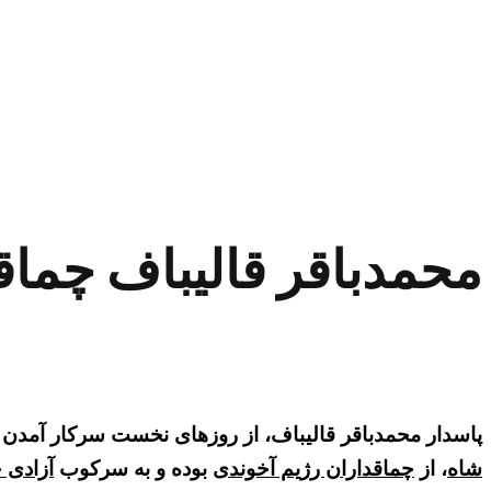
محمدباقر قالیباف چماق
پاسدار محمدباقر قالیباف، از روزهای نخست سرکار آمدن
شاه
، از
چماقداران رژیم آخوندی
بوده و به سرکوب
آزادی 