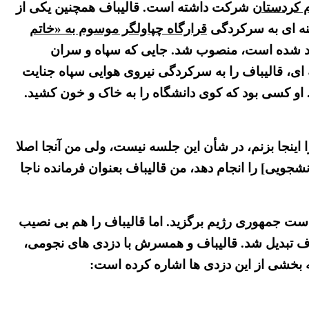
 کردستان
شرکت داشته است. قالیباف همچنین یکی از
منه ای به سرکردگی
قرارگاه چپاولگر موسوم به «خاتم
جاد شده است، منصوب شد. جایی که سپاه و سران
ه ای، قالیباف را به سرکردگی نیروی هوایی سپاه جنایت
. او کسی بود که کوی دانشگاه را به خاک و خون کشید.
ینجا بزنم، در شأن این جلسه نیست، ولی من آنجا اصلا
ویی] را انجام دهد، من قالیباف بعنوان فرمانده ناجا
 احمدی نژاد را به ریاست جمهوری رژیم برگزید. اما قالیباف را هم بی نصیب
 چپاول محمدباقر قالیباف تبدیل شد. قالیباف و همسرش با دزدی های نجومی،
 بخشی از این دزدی ها اشاره کرده است: