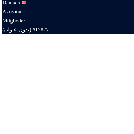
Deutsch
Aktivität
Mitglieder
#12877 (بدون عنوان)