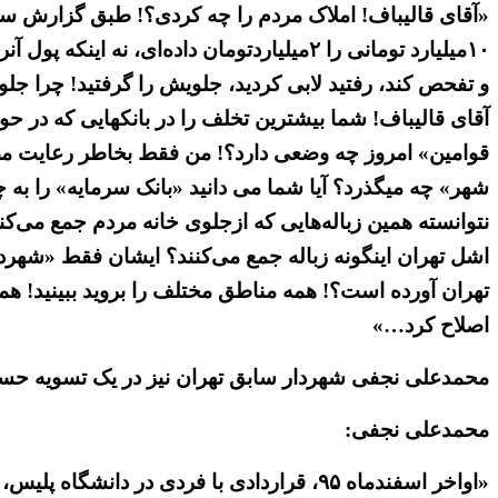
و تفحص کند، رفتید لابی کردید، جلویش را گرفتید! چرا 
آقای قالیباف! شما بیشترین تخلف را در بانکهایی که در حول
قوامین» امروز چه وضعی دارد؟! من فقط بخاطر رعایت مصال
تهران آورده است؟! همه مناطق مختلف را بروید ببینید! هم
اصلاح کرد…»
محمدعلی نجفی شهردار سابق تهران نیز در یک تسویه حساب
محمدعلی نجفی:
«اواخر اسفندماه ۹۵، قراردادی با فردی در