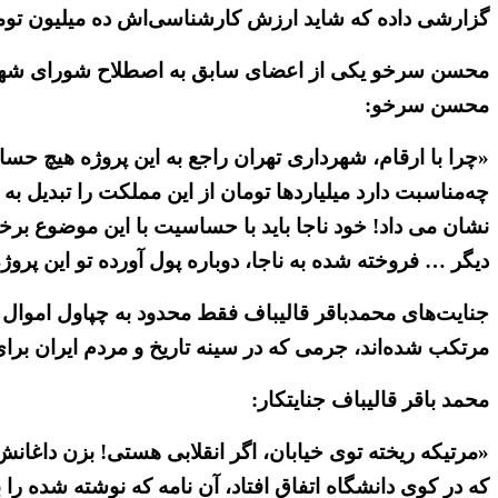
گزارشی داده که شاید ارزش کارشناسی‌اش ده میلیون توم
محسن سرخو یکی از اعضای سابق به اصطلاح شورای شهر ته
محسن سرخو:
«چرا با ارقام، شهرداری تهران راجع به این پروژه هیچ حسا
چه‌مناسبت دارد میلیاردها تومان از این مملکت را تبدیل ب
دیگر … فروخته شده به ناجا، دوباره پول آورده تو این پروژ
جنایت‌های محمدباقر قالیباف فقط محدود به چپاول اموال
مرتکب شده‌اند، جرمی که در سینه تاریخ و مردم ایران برا
محمد باقر قالیباف جنایتکار:
که در کوی دانشگاه اتفاق افتاد، آن نامه که نوشته شده را ب