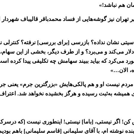
ان هم نباشد!»
ران نیز گوشه‌هایی از فساد محمدباقر قالیباف شهردار ا
سیتی نشان نداده؟ بازرسی [برای بررسی] نرفته؟ کنترلی نکر
ه دلار می‌کند و می‌برد؟ و از طرف دیگر، بخشی از این سهام
ه، الان…»
 مردم نیست او و هم پالکی‌هایش «بزرگترین جرم» یعنی ج
ی همیشه به‌ثبت رسیده و هرگز بخشیده نخواهد شد. اعتراف 
نده نوشته ام، با آقای سلیمانی [قاسم سلیمانی] باهم بودیم. 