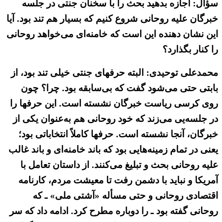
سؤال: اجازه بدهید بحث را با سخنان جنتی در جلسه
خبرگان علیه روحانی شروع کنیم که بسیار هم تند بود. آیا
این نشان دهنده این است که خامنه‌ای می‌خواهد روحانی
را کنار بگذارد؟
محمدعلی توحیدی: البته حرفهای جنتی خیلی تند بود، از
بابتی حتی می‌شود گفت که بی‌سابقه بود. چرا؟ چون
روی کرسی ریاست خبرگان نشسته است. این حرفها را
در جلسه‌یی می‌زند که خود روحانی هم به‌عنوان یکی از
خبرگان، آنجا نشسته است. حرفها کاملاً انتخاباتی بود؛
یعنی در تمام زمینه‌هایی بود که باند خامنه‌ای و باند غالب
علیه روحانی بحث و تبلیغ می‌کنند. از داستان تعامل با
آمریکا و نباید با دشمن رفت تا معیشت مردم، کارنامه
اقتصادی روحانی و حتی مسأله «آشتی ملی» ـ که
روحانی گفته بود ـ را دوباره مطرح کرد. ادامه داد که سر