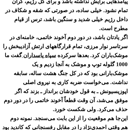
پیامدهایی برایش نداشته باشد و برای کل رژیم، گران
تمام نشود. خیلی ساده، در صورتی که شقه و شکاف در
داخل رژیم خیلی شدید و سنگین باشد، ترس از قیام
مطرح است.
اگر یادتان باشد، در دور دوم آخوند خاتمی، خامنه‌ای در
سرتاسر نوار مرزی، تمام قرارگاههای ارتش آزادیبخش را
موشک‌باران کرد. بعدها سرکرده
سپاه پاسداران
گفت ما
1000 گلوله توپ و موشک به آنجا زدیم و یک
موشک‌بارانی بود که در کل جنگ هشت ساله، سابقه
نداشت. می‌خواست ضربه کاری به نیروی اصلی
اپوزیسیونش ـ به قول خودشان برانداز ـ بزند که اگر
موفق می‌شد، آن وقت قطعاً آخوند خاتمی را در دور دوم
حذف می‌کرد. ولی شکست خورد.
این‌جا هم موقعیت را از این بابت می‌سنجد. نمونه دوم
هم وقتی احمدی‌نژاد را در مقابل رفسنجانی که کاندید بود