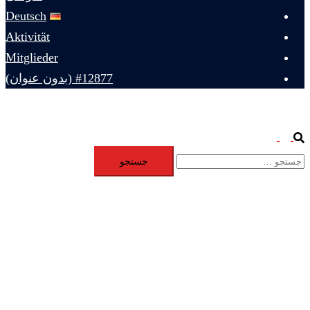
Deutsch
Aktivität
Mitglieder
#12877 (بدون عنوان)
Toggle
Search
جستجو
menu
برای: