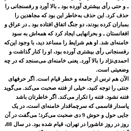
ـ و حتی رأی بیشتری آورده بود ـ بالا آورد و رفسنجانی را
حذف کرد. این حذف به‌خاطر این بود که مجاهدین را
بمباران کرده بودند، دو جنگ اتفاق افتاده بود ـ در عراق و
افغانستان ـ و بحرانهایی ایجاد کرد که همه‌اش به سود
خامنه‌ای شد. او هم شرایط را مساعد دید، با وجود این‌که
رفسنجانی رأی بیشتری آورده بود، او را کنار گذاشت و
احمدی‌نژاد را بالا آورد. یعنی خامنه‌ای می‌سنجد که در چه
وضعیتی است.
الآن هم ترس از جامعه و خطر قیام است. اگر حرفهای
جنتی را توجه کنید، خیلی از فتنه صحبت می‌کند. می‌گوید
فتنه نشود. فتنه را تکرار می‌کند. اگر خاطرتان باشد
پاسدار قاسمی که سرچماقدار خامنه‌ای است، در یک
جایی حول و حوش 9 دی صحبت می‌کرد؛ می‌گفت در آن
روز در روز عاشورا در تهران، قیام شده بود. در سال 88،