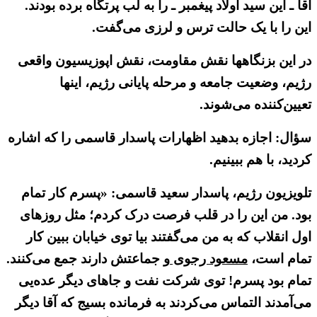
آقا ـ این سید اولاد پیغمبر ـ را به لب پرتگاه برده بودند.
این را با یک حالت ترس و لرزی می‌گفت.
در این بزنگاهها نقش مقاومت، نقش اپوزیسیون واقعی
رژیم، وضعیت جامعه و مرحله پایانی رژیم، اینها
تعیین‌کننده می‌شوند.
سؤال: اجازه بدهید اظهارات پاسدار قاسمی را که اشاره
کردید، با هم ببینیم.
تلویزیون رژیم، پاسدار سعید قاسمی: «پسرم کار تمام
بود. من این را در قلب فرصت درک کردم؛ مثل روزهای
اول انقلاب که به من می‌گفتند بیا توی خیابان ببین کار
تمام است،
مسعود رجوی
و جماعتش دارند جمع می‌کنند.
تمام بود پسرم! توی شرکت نفت و جاهای دیگر عده‌یی
می‌آمدند التماس می‌کردند به فرمانده بسیج که آقا دیگر