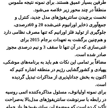
طرفین بسیار عمیق هستند. برای نمونه نتیجه ملموس
منطقاً در چند محور زیر خلاصه می‌شود.
نخست برچیدن سانتریفوژهای مدل جدید، کنترل و
جمع‌آوری ذخایر اورانیوم غنی‌شده 20 و 60درصدی،
جلوگیری از تولید فلز اورانیم که تنها مصرف نظامی دارد
و هم‌چنین برگشت به تعهدات برجام 2015 برای
غنی‌سازی که در آن تنها تا سقف 3 و نیم درصدی مجوز
صادر شده است.
مضافاً بر تمامی این نکات هم باید به برنامه‌های موشکی،
پهپادی و کشورگشایی رژیم در منطقه اشاره کنیم که
اکنون به بخش جداناپذیری از مذاکرات تبدیل گردیده
است.
برای نمونه اولیانوف، مسئول مذاکره‌کننده اتمی روسیه
در رابطه با سرنوشت سانتریفوژهای مدل‌بالا به‌صراحت
تأکید کرده است که موضوع این سانتریفیوژها «از جمله