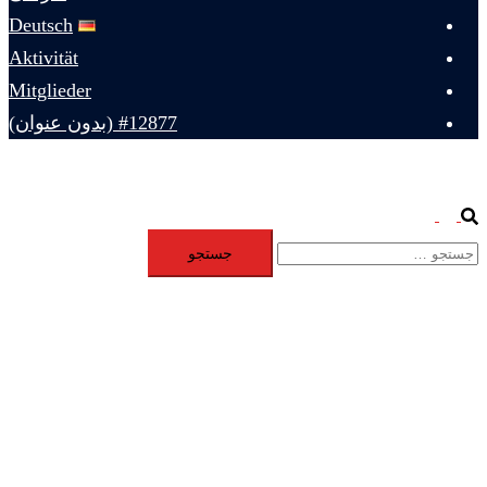
Deutsch
Aktivität
Mitglieder
#12877 (بدون عنوان)
Toggle
Search
جستجو
menu
برای: