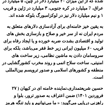
شده که از این میزان ۲۰ میلیارد دلار در چین، ۵ میلیارد در
عراق، 7 میلیارد در کره جنوبی، ۳ میلیارد در ژاپن و قریب
۱ و نیم میلیارد دلار نیز در لوکزامبورگ بلوکه شده اند.
به یقین خیز خامنه‌ای برای آزادسازی دلارهای متعلق به
مردم ایران نه از سر خیر و صلاح و بازسازی بخش های
تولید و اقتصادی بشدت ضربه خورده و یا ایجاد رفاه برای
قریب ۶۰ میلیون ایرانی زیر خط فقر می‌باشد، بلکه برای
سروسامان دادن به ماشین نظامی، زیر ساخت های
امنیتی، ساخت سلاح اتمی و روند مخرب کشورگشایی در
منطقه و کشورهای اسلامی و صدور ترویسم بین‌المللی
است.
حسین شریعتمداری،نماینده خامنه ای در کیهان ( ۲۷
فروردین ۱۴۰۱) ضمن اعتراف به صدور ترور، بلوا و
راهزنی دریایی می‌گوید: « ما می‌توانیم و باید تنگه هرمز