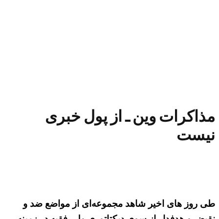
مذاکرات وین ـ از پول خبری
نیست
طی روز های اخیر شاهد مجموعه‌ای از مواضع ضد و
نقیض و هدفدار از سوی دیکتاتوری ولی فقیه در زمینه