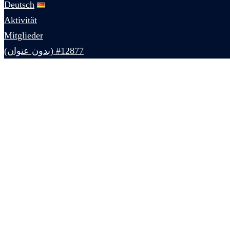
Deutsch
Aktivität
Mitglieder
#12877 (بدون عنوان)