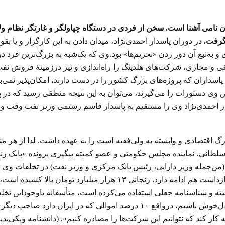
انیان نامی آشنا است. سخن از فردی در دستگاه چپاولگر و غارتگر نظام
گرفت
.
در دوران پاسدار احمدی‌نژاد، میدان دادن به این کارگزار و یا 
ی و به‌تبع آن دور زدن «تحریم‌ها» بود.وی که یک‌شبه به بزرگ‌ترین فر
یب ۷۰ بانک، شرکت، موسسه حقیقی و مجازی، شرکت‌های هلدینگ را راه‌اندازی و نیز درز
سداران که پروژه‌های بزرگ کشور را در دست دارند، امکان‌پذیر نمی‌بو
ص وی دستورات را می‌گیرند، می‌توان به این نتیجه منطقی رسید که د
ار احمدی‌نژاد وی را مستقیم به پاسدار قاسم رستمی وزیر نفت وقت وص
 اقتصادی و وابسته به ولی‌فقیه است را به عهده داشت. لذا از هر منظر
در زندان دستگیرشده‌اند که نشان می‌دهد فعالیت‌های او حتی پس از بازدا
زنجانی در خارج از کشور است و او چیزی در ایران ندارد که ما به آن دل‌خوش باشیم