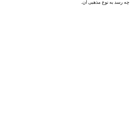
چه رسد به نوع مذهبی آن.