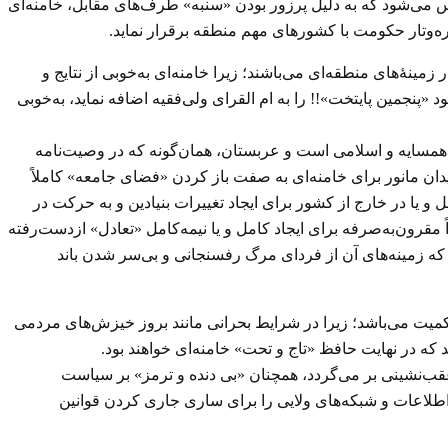
اس می‌شود که به دلیل پرزور بودن «سنبه» طرف‌های مقابل، خامنه‌ای
ره‌وتار حکومت با کشورهای مهم منطقه برقرار نماید.
نهٔ‌های منطقه‌ای می‌باشند؛ زیرا خامنه‌ای به‌خوبی از نتایج و
نجمین پایتخت»!! را به ام القرای ولی‌فقیه اضافه نماید، به‌خوبی
 همسایه و اسلامی است و عربستان، همان‌گونه که در وصیت‌نامه
یدان مانور برای خامنه‌ای به صفت باز کردن «فضای جامعه» کاملاً
ا در خارج از کشور برای ایجاد تغییرات بنیادین و به حرکت در
 مقرون‌به‌صرفه برای ایجاد کامل و یا نیمه‌کامل «تعادل» ازدست‌رفته
که زمینه‌های آن از فردای مرگ رفسنجانی و بی‌سر شدن باند
کمیت می‌باشد؛ زیرا در شرایط بحرانی مانند بروز خیزش‌های مردمی
از عقب‌نشینی بر می‌گردد، همچنان «بی دنده و ترمز» بر سیاست
 اطلاعات و شبکه‌های ولایی را برای ساری جاری کردن قوانین