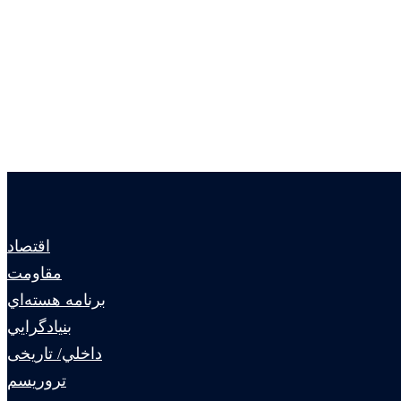
اقتصاد
مقاومت
برنامه هسته‌اي
بنيادگرايي
داخلي/ تاریخی
تروريسم