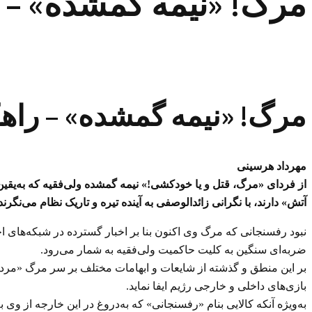
مرگ! «نیمه گمشده» – 
مرگ! «نیمه گمشده» – راه
مهرداد هرسینی
از فردای «مرگ، قتل و یا خودکشی!» نیمه گمشده ولی‌فقیه که به‌یقین 
آتش» دارند، با نگرانی زائدالوصفی به آینده تیره و تاریک نظام می‌نگرند
نبود رفسنجانی که مرگ وی اکنون بنا بر اخبار گسترده در شبکه‌های ا
ضربه‌ای سنگین به کلیت حاکمیت ولی‌فقیه به شمار می‌رود.
بر این منطق و گذشته از شایعات و ابهامات مختلف بر سر مرگ «مرد 
بازی‌های داخلی و خارجی رژیم ایفا نماید.
به‌ویژه آنکه کالایی بنام «رفسنجانی» که به‌دروغ در این خارجه از وی