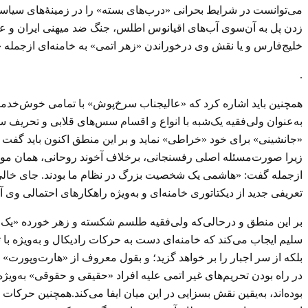
می‌توانست در شرایط بحرانی «درب‌های بسته» را در زمینهٔ‌های سیاسی و
زدن پل به آن‌سوی آب‌های اقیانوس اطلس، جنگ ضد میهنی ایران و عر
خلیج‌فارس و یا نقش وی درخوراندن «زهر اتمی» به خامنه‌ای ازجمله «
.
همچنین باید اشاره کرد که «عالیجناب سرخ‌پوش» با تمامی خوش‌خدمتی
به‌عنوان ولی‌فقیه یک‌شبه با انواع و اقسام سس‌های قلابی و تحریف س
«جانشینی» برای خود «خراطی» نماید و بر این منطق اکنون باید گفت که ب
زیرا صورت‌مسئله اصلی رفسنجانی، برخلاف آخوند روحانی، همان موضو
تعریفی جدید از دیکتاتوری خامنه‌ای و به‌ویژه راهکارهای احتمالی وی 
بر این منطق و درحالی‌که ولی‌فقیه طلسم شکسته و زهر خورده «یک ب
سلیم ایجاب می‌کند که خامنه‌ای دست به حرکات رادیکال و به‌ویژه با ت
بلکه از سر اجبار را بر خواهد گزید؛ و بقول معروف از «هارت‌وپورت
در راه بودن تحریم‌های غیر اتمی علیه افراد «حقیقی و حقوقی» به‌ویژه
بوده‌اند، به‌یقین نقش بسزایی در این میان ایفا می‌کند.همچنین حرکات ا