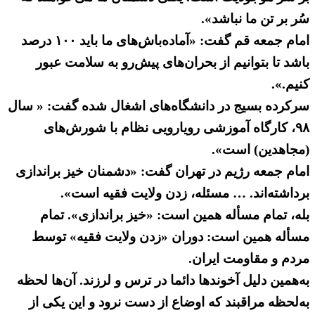
سُر بر تن ما نباشد».
امام جمعه قم گفت: «آماده‌باش‌های ما باید ۱۰۰ درصد
باشد تا بتوانیم از بحران‌های پیش‌رو به سلامت عبور
کنیم.».
سرکرده بسیج در دانشگاه‌های اشغال شده گفت: « سال
۹۸، کارگاه آموزشی رویارویی نظام با شورش‌های
(مجاهدین) است».
امام جمعه رژیم در تهران گفت: «دشمنان خیز براندازی
برداشته‌اند. … مسئله، زدن ولایت فقیه است».
بله،‌ تمام مسأله همین است: «خیز براندازی». تمام
مسأله همین است: دوران «زدن ولایت فقیه» توسط
مردم و مقاومت ایران.
به‌همین دلیل آخوندها دائما در ترس و لرزند. آن‌ها لحظه
به‌لحظه مراقبند که اوضاع از دست نرود و این یکی از