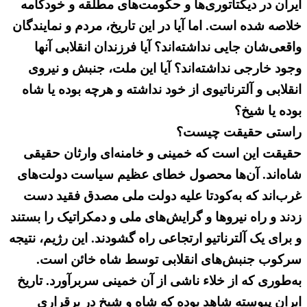
ایران در دیکتاتوری‌ها و حکومت‌های مطلقه و خودکامه
خلاصه شده است. اما آیا در این تاریخ، مردم و نمایندگان‌
واقعی‌شان جایی نداشته‌اند؟ آیا فرزندان انقلابی آنها
وجود خارجی نداشته‌اند؟ آیا این ملت، جنبش و نیروی
انقلابی و آلترناتیوی از خود نداشته و هرچه بوده یا شاه
بوده یا شیخ؟
راستی حقیقت چیست؟
حقیقت‌ این است که خمینی و خامنه‌ای وارثان حقیقی
شاه‌اند. آن‌ها محصول خطای عظیم سیاست‌ دولت‌های
غرب‌اند که به‌کودتا علیه دولت ملی مصدق فقید دست
زدند و راه نیروها و گرایش‌های ملی و دمکراتیک را بستند
و برای یک آلترناتیو ارتجاعی راه گشودند. این رژیم، نتیجه
سرکوب جنبش‌های انقلابی توسط شاه خائن است.
به‌طوری که از خلاء ناشی از آن خمینی سربرآورد. تاریخ
ایران پیوسته شاهد بوده که شاه و شیخ در برقراری