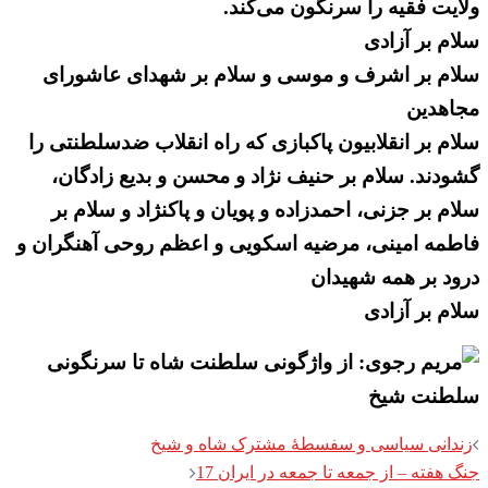
ولایت فقیه را سرنگون می‌کند.
سلام بر آزادی
سلام بر اشرف و موسی و سلام بر شهدای عاشورای
مجاهدین
سلام بر انقلابیون پاکبازی که راه انقلاب ضدسلطنتی را
گشودند. سلام بر حنیف نژاد و محسن و بدیع زادگان،
سلام بر جزنی، احمدزاده و پویان و پاکنژاد و سلام بر
فاطمه امینی، مرضیه اسکویی و اعظم روحی آهنگران و
درود بر همه شهیدان
سلام بر آزادی
Post
زندانی سیاسی و سفسطهٔ مشترک شاه و شیخ
navigation
جنگ هفته – از جمعه تا جمعه در ایران 17