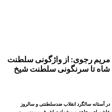
مریم رجوی: از واژگونی سلطنت
شاه تا سرنگونی سلطنت شیخ
در آستانه سالگرد انقلاب ضدسلطنتی و سالروز
عاشورای مجاهدین و شهادت اشرف و موسی به