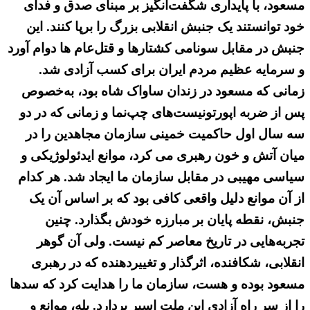
مسعود، با پایداری شگفت‌انگیز بر مبنای صدق و فدای
خود توانستند یک جنبش انقلابی بزرگ را برپا کنند. این
جنبش در مقابل سونامی کشتارها و قتل‌عام ها دوام آورد
و سرمایه عظیم مردم ایران برای کسب آزادی شد.
زمانی که مسعود در زندان ساواک شاه بود، به‌خصوص
پس از ضربه اپورتونیست‌های چپ‌نما و زمانی که در دو
سه سال اول حاکمیت خمینی سازمان مجاهدین را در
میان آتش و خون رهبری می کرد، موانع ایدئولوژیکی و
سیاسی مهیبی در مقابل سازمان ما ایجاد شد. هر کدام
از آن موانع دلیل واقعی کافی بود که بر اساس آن یک
جنبش، نقطه پایان بر مبارزه خودش بگذارد. چنین
تجربه‌هایی در تاریخ معاصر کم نیست. ولی آن گوهر
انقلابی، شکافنده، اثرگذار و تغییردهنده که در رهبری
مسعود بوده و هست، سازمان ما را هدایت کرد که سدها
را از سر راه آزادی این ملت اسیر بردارد. بله، موانع و