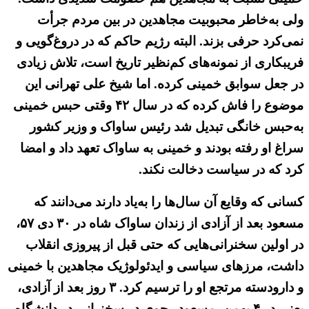
ولی به‌خاطر محبوبیت مجاهدین در بین مردم جرأت
نمی‌کرد حرفی بزند. البته رژیم حاکم که در دروغ‌گویی و
فریبکاری از نمونه‌های کم‌نظیر تاریخ است، تلاش زیادی
در جعل سوابق خمینی کرده. اما شیخ علی تهرانی این
موضوع را فاش کرده که در سال ۴۲ وقتی حبس خمینی
به‌حبس خانگی تبدیل شد رئیس ساواک و وزیر کشور
سراغ او رفته بودند و خمینی به ‌ساواک تعهد داد و امضا
کرد که در سیاست دخالت نکند.
کسانی که وقایع آن سال‌ها را به‌یاد دارند می‌دانند که
مسعود بعد از آزادی از زندان ساواک شاه در ۳۰ دی ۵۷،
در اولین سخنرانی‌هایی که حتی قبل از پیروزی انقلاب
داشت، مرزهای سیاسی و ایدئولوژیک مجاهدین با خمینی
و دارودسته مرتجع او را ترسیم کرد. ۳ روز بعد از آزادی،
یعنی در ۴ بهمن،
مسعود رجوی
در سخنرانی در دانشگاه