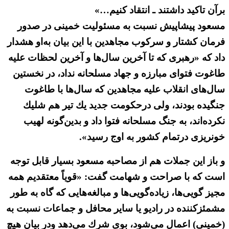
برآن تاكید داشتند ـ انتقاد كنیم…»
مسعود پیشاپیش نسبت به مسئولیت خمینی در صدور
فرمان کشتار و سرکوب مجاهدین با این بیان به‌او هشدار
داد که «رهبری كه تا آخرین سال‌ها و آخرین لحظات علیه
طاغوت فتوای مبارزه و جهاد مسلحانه نداد، در نخستین
سال‌های انقلاب علیه مجاهدین كه سال‌ها با طاغوت
جنگیده بودند،‌ ولی درحكومت جدید یك تیر هم شلیك
نكرده‌اند، به جنگ مسلحانه فتوا داد و بدین‌گونه لهیب
خونریزی درتمام كشور به اوج رسید».
و باز این جملات هم از مصاحبه مسعود بسیار قابل توجه
است که با صراحت و شهامت گفت:‌ «قویاً معتقدیم همه
مجیز گویی‌ها، زیاده‌گویی‌ها و مبالغه‌هایی كه گاه به طور
مشمئزكننده در رادیو یا سایر محافل و جماعات نسبت به
(خمینی) اعمال می‌شود، بوی شرك می‌دهد ودر بیان هیچ