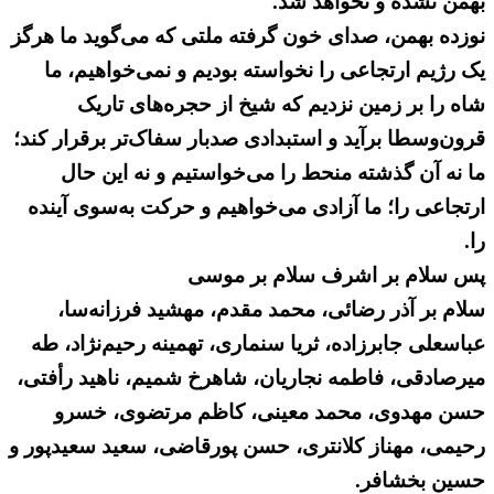
بهمن نشده و نخواهد شد.
نوزده بهمن، صدای خون گرفته ملتی که می‌گوید ما هرگز
یک رژیم ارتجاعی را نخواسته بودیم و نمی‌خواهیم، ما
شاه را بر زمین نزدیم که شیخ از حجره‌های تاریک
قرون‌وسطا برآید و استبدادی صدبار سفاک‌تر برقرار کند؛
ما نه آن گذشته منحط را می‌خواستیم و نه این حال
ارتجاعی را؛‌ ما آزادی می‌خواهیم و حرکت به‌سوی آینده
را.
پس سلام بر اشرف سلام بر موسی
سلام بر آذر رضائی، محمد مقدم، مهشید فرزانه‌سا،
عباسعلی جابرزاده، ثریا سنماری، تهمینه رحیم‌نژاد، طه
میرصادقی، فاطمه نجاریان، شاهرخ شمیم، ناهید رأفتی،
حسن مهدوی، محمد معینی، كاظم مرتضوی، خسرو
رحیمی، مهناز كلانتری، حسن پورقاضی، سعید سعیدپور و
حسین بخشافر.