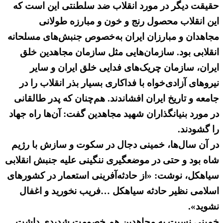
حقیقت دیگر در مورد انقلاب ضد سلطنتی این است که
این انقلاب محصول رنج و خون و مبارزه طولانی
مجاهدان و مبارزان ایران به‌خصوص جنبش‌های مسلحانه
انقلابی بود. سازمان‌هایی مثل سازمان مجاهدین خلق
ایران، سازمان چریک‌های فدایی خلق ایران و سایر
نیروهای آزادی‌خواه با فداکاری بسیار بذر انقلاب را در
جامعه و تاریخ ایران افشاندند. هم‌چنان که پدر طالقانی
در مورد بنیانگذاران شهید مجاهدین گفت: آن‌ها راه جهاد
را گشودند.
در آن سال‌ها، خمینی دجال در سکوت و سازش با رژیم
شاه بود و حتی در موضعگیری ننگینی علیه جنبش انقلابی
سیاهکل، نوشت: «از حادثه‌آفرینی استعمار در كشورهای
اسلامی نظیر حادثه سیاهكل …فریب نخورید و اغفال
نشوید».
خمینی نسبت به مجاهدین هم خصومت شدیدی داشت.