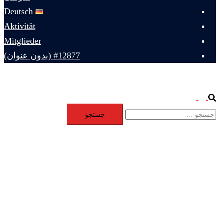
Deutsch
Aktivität
Mitglieder
#12877 (بدون عنوان)
Toggle
Search
جستجو
menu
برای: