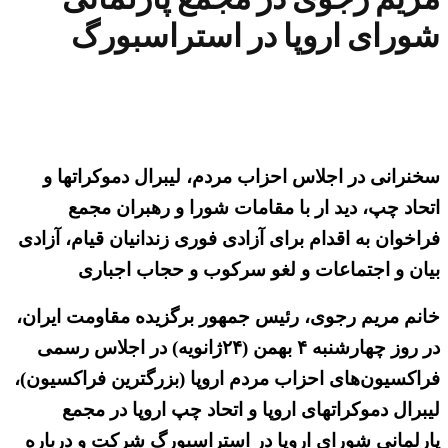
شورای اروپا در استراسبورگ
سخنرانی در اجلاس احزاب مردم، لیبرال دموکراتها و
اتحاد چپ، دید ار با مقامات شورا و رهبران مجمع
فراخوان به اقدام برای آزادی فوری زندانیان قیام، آزادی
بیان و اجتماعات و لغو سرکوب و حجاب اجباری
خانم مریم رجوی، رئیس جمهور برگزیده مقاومت ایران،
در روز چهارشنبه ۴ بهمن (۲۴ژانویه) در اجلاس رسمی
فراکسیون‌‌های احزاب مردم اروپا (بزرگترین فراکسیون)،
لیبرال دموکراتهای اروپا و اتحاد چپ اروپا در مجمع
پارلمانی شورای اروپا در استراسبورگ شرکت و درباره