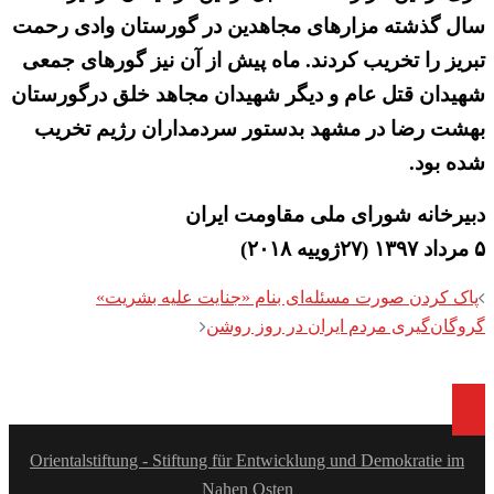
سال گذشته مزارهای مجاهدین در گورستان وادی رحمت
تبریز را تخریب کردند. ماه پیش از آن نیز گورهای جمعی
شهیدان قتل عام و دیگر شهیدان مجاهد خلق درگورستان
بهشت رضا در مشهد بدستور سردمداران رژیم تخریب
شده بود.
دبیرخانه شورای ملی مقاومت ایران
۵ مرداد ۱۳۹۷ (۲۷ژوییه ۲۰۱۸)
Post
پاک کردن صورت مسئله‌ای بنام «جنایت علیه بشریت»
navigation
گروگان‌گیری مردم ایران در روز روشن
Orientalstiftung - Stiftung für Entwicklung und Demokratie im
Nahen Osten