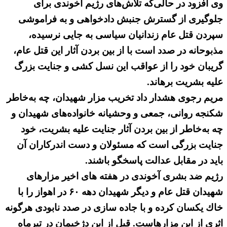
وی افزود در حالی‌كه تلاش‌های رژیم آخوندی برای
جلوگیری از گسترش جنبش دادخواهی و به فراموشی
سپردن قتل عام زندانیان سیاسی به جایی نرسیده،
مذبوحانه در صدد است با از بین بردن آثار این قتل عام،
گریبان خود را از عواقب این نسل كشی و جنایت بزرگ
علیه بشریت برهاند.
مریم رجوی هشدار داد تخریب مزار شهیدان، چه به‌خاطر
شكنجه روانی، جمعی و وحشیانه خانواده‌های شهیدان و
چه به‌خاطر از بین بردن آثار جنایت علیه بشریت، خود
جنایت بزرگی است كه مسئولان و دست اندركاران آن
باید در مقابل عدالت پاسخگو باشند.
رژیم ضد بشری آخوندی در هفته های اخیر مزارهای
شهیدان قتل عام و دیگر شهیدان دهه ۶۰ در اهواز را با
خاك یكسان كرده و با جاده سازی در صدد نابودی هرگونه
اثری از این مزارهاست. قبل از این دژخیمان در تیرماه