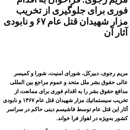
فوری برای جلوگیری از تخریب
مزار شهیدان قتل عام ۶۷ و نابودی
آثار آن
مریم رجوی، دبیركل، شورای امنیت، شورا و كمیسر
عالی حقوق بشر ملل متحد و عموم مراجع بین المللی
مدافع حقوق بشر را به اقدام فوری برای ممانعت از
تخریب سیستماتیك مزار شهیدان قتل عام ۱۳۶۷ و نابودی
آثار این قتل عام توسط فاشیسم دینی حاكم در سراسر
كشور به‌ویژه در اهواز فرا خواند.