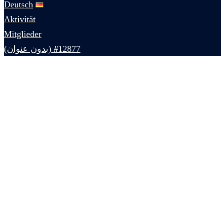
Deutsch
Aktivität
Mitglieder
#12877 (بدون عنوان)