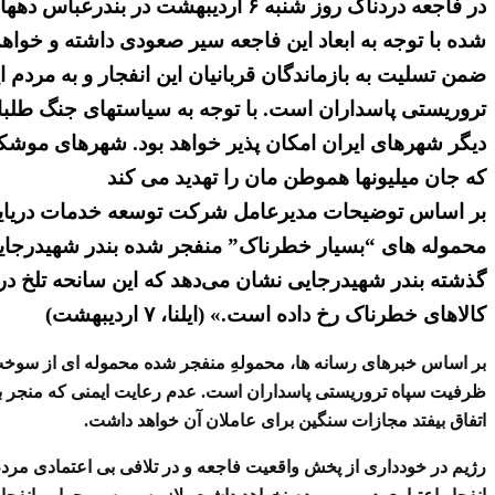
شده با توجه به ابعاد این فاجعه سیر صعودی داشته و خواه
تروریستی پاسداران است. با توجه به سیاستهای جنگ طلبانه 
دیگر شهرهای ایران امکان پذیر خواهد بود. شهرهای موشکی،
که جان میلیونها هموطن مان را تهدید می کند
بر اساس توضیحات مدیرعامل شرکت توسعه خدمات دریایی و ب
محموله‌ های “بسیار خطرناک” منفجر شده بندر شهیدرجایی
گذشته بندر شهیدرجایی نشان می‌دهد که این سانحه تلخ درپی
کالا‌های خطرناک رخ داده است.» (ایلنا، ۷ اردیبهشت)
بر اساس خبرهای رسانه ها، محمولهِ منفجر شده محموله ای از سوخ
ظرفیت سپاه تروریستی پاسداران است. عدم رعایت ایمنی که منجر ب
اتفاق بیفتد مجازات سنگین برای عاملان آن خواهد داشت.
رژیم در خودداری از پخش واقعیت فاجعه و در تلافی بی اعتمادی مر