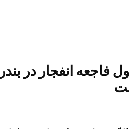
 فاجعه انفجار در بندر
ست