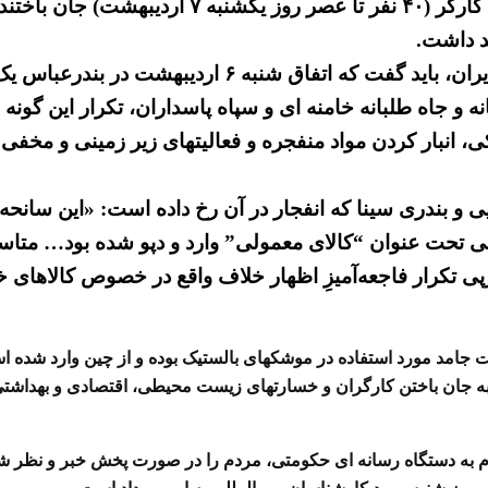
د داشت.
ضمن تسلیت به بازماندگان قربانیان این انفجار و به مردم
و جاه طلبانه خامنه ای و سپاه پاسداران، تکرار این گونه 
 انبار کردن مواد منفجره و فعالیتهای زیر زمینی و مخفی
ندری سینا که انفجار در آن رخ داده است: «این سانحه در
 تحت عنوان “کالای معمولی” وارد و دپو شده بود… متاسف
 تکرار فاجعه‌آمیزِ اظهار خلاف واقع در خصوص کالا‌های خط
ت جامد مورد استفاده در موشکهای بالستیک بوده و از چین وارد شد
ه جان باختن کارگران و خسارتهای زیست محیطی، اقتصادی و بهداشتی
دم به دستگاه رسانه ای حکومتی، مردم را در صورت پخش خبر و نظر 