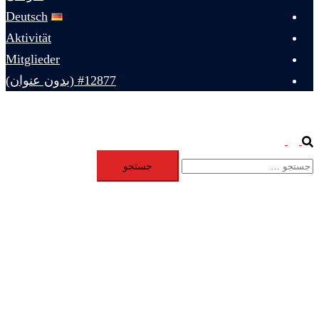
Deutsch
Aktivität
Mitglieder
#12877 (بدون عنوان)
Toggle
Search
جستجو
menu
برای: