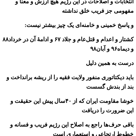
انتخابات و اصلاحات در این رژیم هیچ ارزش و معنا و
مفهومی جز فریب خلق نداشته
و پاسخ خمینی و خامنه‌ای یک چیز بیشتر نیست:
کشتار و اعدام و قتل‌عام و جلاد ۶۷ و ادامهٔ آن در خرداد۸۸
و دیماه۹۶ و آبان۹۸
درست به همین دلیل
باید دیکتاتوری منفور ولایت فقیه را از ریشه برانداخت و
بند از بندش گسست
خوشا مقاومت ایران که از ۴۰سال پیش این حقیقت و
این ضرورت را دریافت
باقی حرف‌ها راجع به اصلاح این رژیم فریب و فسانه و
خطوط ارتجاعی و استعماری است