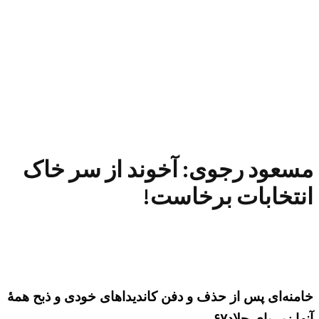
مسعود رجوی: آخوند از سر خاک
انتخابات برخاست!
خامنه‌ای پس از حذف و دفن کاندیداهای خودی و ذبح همهٔ
آنها زیر پای جلاد۶۷