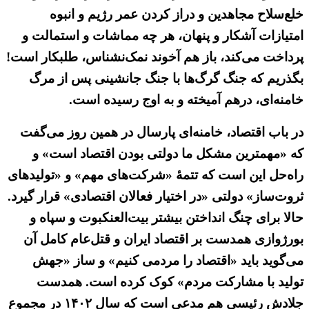
خلع‌سلاح مجاهدین و دراز کردن عمر رژیم و انبوه
امتیازات آشکار و پنهان، هر چه مماشات و استمالت و
پرداخت می‌کند، باز هم آخوند نمک‌نشناس، طلبکار است!
بگذریم که جنگ گرگ‌ها با جنگ جانشینی پس از مرگ
خامنه‌ای، درهم آمیخته و به اوج رسیده است.
در باب اقتصاد، خامنه‌ای پارسال در همین روز می‌گفت
که «مهمترین مشکل ما دولتی بودن اقتصاد است» و
راه‌حل این است که تتمهٔ «شرکت‌های مهم» و «تولیدهای
ثروت‌ساز» دولتی «در اختیار فعالان اقتصادی» قرار گیرد.
حالا برای چنگ انداختن بیشتر بیت‌العنکبوت و سپاه و
بورژوازی همدست بر اقتصاد ایران و قتل‌عام کامل آن
می‌گوید باید «اقتصاد را مردمی کنیم» و ساز «جهش
تولید با مشارکت مردم» کوک کرده است. همدست
جلادش رئیسی هم مدعی است که سال ۱۴۰۲ در مجموع