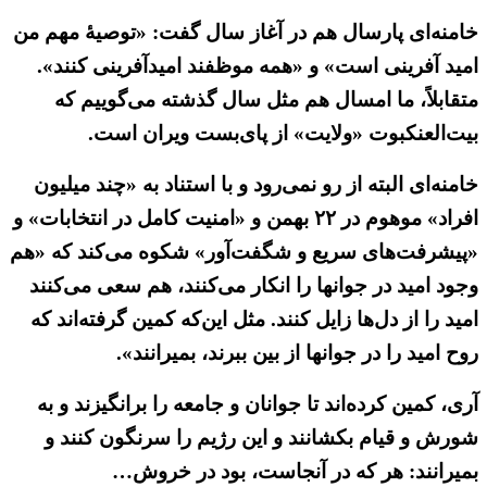
خامنه‌ای پارسال هم در آغاز سال گفت: «توصیهٔ مهم من
امید آفرینی است» و «همه موظفند امیدآفرینی کنند».
متقابلاً، ما امسال هم مثل سال گذشته می‌گوییم که
بیت‌العنکبوت «ولایت» از پای‌بست ویران است.
خامنه‌ای البته از رو نمی‌رود و با استناد به «چند میلیون
افراد» موهوم در ۲۲ بهمن و «امنیت کامل در انتخابات» و
«پیشرفت‌های سریع و شگفت‌آور» شکوه می‌کند که «هم
وجود امید در جوانها را انکار می‌کنند، هم سعی می‌کنند
امید را از دل‌ها زایل کنند. مثل این‌که کمین گرفته‌اند که
روح امید را در جوانها از بین ببرند، بمیرانند».
آری، کمین کرده‌اند تا جوانان و جامعه را برانگیزند و به
شورش و قیام بکشانند و این رژیم را سرنگون کنند و
بمیرانند: هر که در آنجاست، بود در خروش…