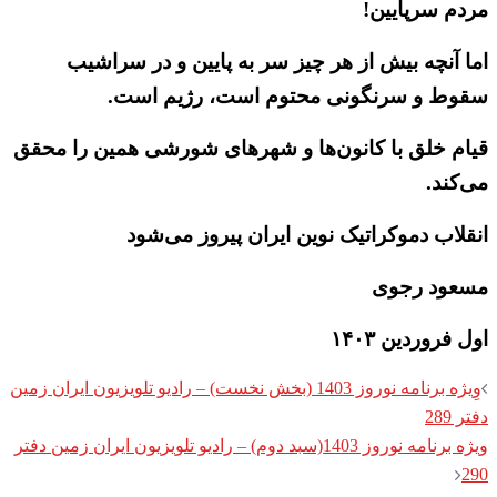
مردم سرپایین!
اما آنچه بیش از هر چیز سر به پایین و در سراشیب
سقوط و سرنگونی محتوم است، رژیم است.
قیام خلق با کانون‌ها و شهرهای شورشی همین را محقق
می‌کند.
انقلاب دموکراتیک نوین ایران پیروز می‌شود
مسعود رجوی
اول فروردین ۱۴۰۳
Post
وِیژه برنامه نوروز 1403 (بخش نخست) – رادیو تلویزیون ایران زمین
navigation
دفتر 289
ویژه برنامه نوروز 1403(سبد دوم) – رادیو تلویزیون ایران زمین دفتر
290