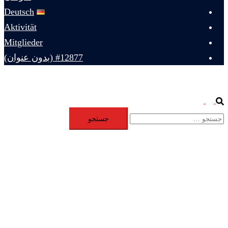
Deutsch
Aktivität
Mitglieder
#12877 (بدون عنوان)
Toggle
Search
جستجو
menu
برای: