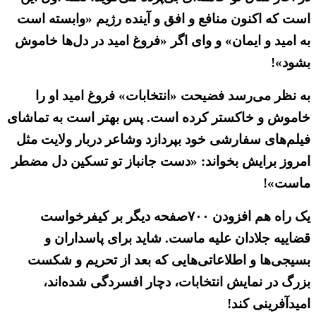
است که اکنون منافع و افق و آینده رژیم «وابسته است
به امید و ایمان» و وای اگر «فروغ امید در دل‌ها خاموش
بشود»!
به نظر می‌رسد فضیحت «انتخابات» فروغ امید او را
خاموش و خاکستر کرده است. پس بهتر است به تماشای
فیلم‌های سفارشی خود بپردازد وشاعر دربار ولایت مثل
امروز برایش بخواند: «دست جانباز تو تسکین دل مضطر
ماست»!
یک راه هم افزودن ۷۰۰صفحه دیگر بر کیفرخواست
قضاییه جلادان علیه ماست. شاید برای پاسداران و
بسیجی‌ها و اطلاعاتی‌هایی که بعد از تحریم و شکست
بزرگ در نمایش انتخابات، دچار افسردگی شده‌اند،
امیدآفرینی کند!