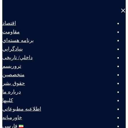
Close
menu
اقتصاد
مقاومت
برنامه هسته‌اي
بنيادگرايي
داخلي/ تاریخی
تروريسم
متخصصين
حقوق بشر
درباره ما
كليپها
اطلاعيه مطبوعاتي
خاورميانه
فارسی