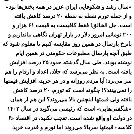
«سال رشد و شکوفایی ایران عزیز در همه بخش‌ها بود»
و از جمله تورم نقطه به نقطه ۲۰ درصد کاهش یافته
است. جل الخالق! فقط کافیست به قیمت ۶۱ هزار و
۲۰۰ تومانی امروز دلار در بازار تهران نگاهی بیاندازیم و
بانرخ پارسال در همین روز مقایسه کنیم تا معلوم شود که
طبق آنچه پارسال مطبوعات حکومتی در همین ایام
نوشته بودند، طی سال گذشته حدود ۲۵ درصد افزایش
یافته است. به نظر می‌رسد که جلاد، اعداد و ارقام را هم
سر می‌برد! آیا مردم روزانه و در هر خرید، افزایش قیمتها
را نمی‌بینند؟! چگونه است که تورم، ۲۰ درصد کاهش
یافته ولی قیمتها اینچنین بالا می‌روند؟ این هم از همان
«شگفتی‌هایی» است که رئیسی می‌گوید در سال ۱۴۰۲
در دولت او واقع شده است. تعجب نکنید، در اقتصاد «۶
کلاسه» قیمتها سربالا می‌روند اما تورم و قدرت خرید