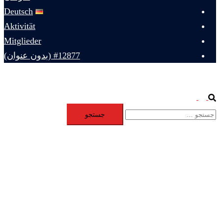
Deutsch
Aktivität
Mitglieder
#12877 (بدون عنوان)
Toggle
Search
جستجو
menu
برای: