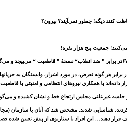
ظت کنند دیگه! چطور نمی‌آیند؟ بیرون؟
‌کنند! جمعیت پنج هزار نفره!
رابر هر گونه تعرض، در مورد اشرار، وابستگان به جریانهای 
اده‌اند با همکاری نیرو‌های انتظامی و امنیتی با قاطعیت 
ر جلسه غیرعلنی مجلس ارتجاع خط‌ و نشان کشیده و می‌گوی
ی‌کردند، شناسایی شدند. مشخص شد که آنان با سازمان (مجاه
ف قرار دهند… این افراد با سناریوی از پیش تعیین شده قصد 