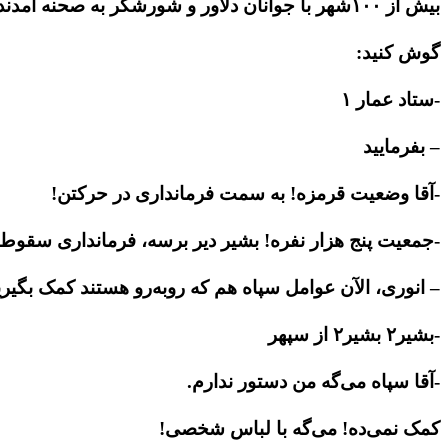
بیش از ۱۰۰شهر با جوانان دلاور و شورشگر به صحنه آمدند. سرکردگانش می‌گویند وقتی مردم به صحنه می‌آیند لباس‌شخصی هم دیگر اثر ندارد!
گوش کنید:
-ستاد عمار ۱
– بفرمایید
-آقا وضعیت قرمزه! به سمت فرمانداری در حرکتن!
-جمعیت پنج هزار نفره! بشیر دیر برسه، فرمانداری سقوط 
– انوری، الآن عوامل سپاه هم که روبه‌رو هستند کمک بگیر
-بشیر۲ بشیر۲ از سپهر
-آقا سپاه می‌گه من دستور ندارم.
کمک نمی‌ده! می‌گه با لباس شخصی!