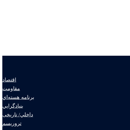
اقتصاد
مقاومت
برنامه هسته‌اي
بنيادگرايي
داخلي/ تاریخی
تروريسم