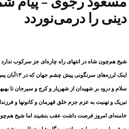
دینی را درمی‌نوردد
شیخ هم‌چون شاه در انتهای راه چاره‌ای جز سرکوب ندارد ام
اینک لرزه‌های سرنگونی پیش چشم جهان که در ۱۳آبان پس از فرو ریختن “عمق استراتژیک” ولایت در اثنای قیام در عراق و لبنان می‌گفتیم…
سلام و درود بر شهیدان از شهریار و کرج و سیرجان تا بهبه
تبریک و تهنیت به عزم جزم خلق قهرمان و کانونها و فرزن
خامنه‌ای امروز فرصت داشت عقب بنشیند اما شیخ هم‌چون 