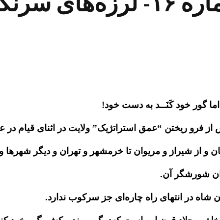
مسعود رجوی – پیام شماره ۱۶-
ا گور خود کَنَــد به دست خود!
ان و از شیراز و مریوان تا خرمشهر و تهران و دیگر شهرها و
دان شورشگر آن.
شاه در انتهای راه چاره‌ای جز سرکوب ندارد.