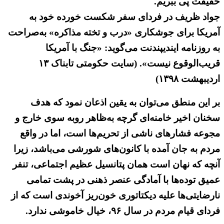
حقیقت پی ببریم.
جواد ظریف در فردای سفر شکست خورده خود به
آمریکا برای جوشکاری «درب و تخته مذاکره» به‌صراحت
به روزنامه ایندیپندنت می‌گوید: «جنگ با آمریکا
قریب‌الوقوع نیست». (سایت حکومتی تابناک ۱۳
اردیبهشت ۱۳۹۸)
بر این منطق می‌توان به یقین اذعان نمود که هدف
سخنان اخیر خامنه‌ای گرچه به‌ظاهر روبه سوی خارج و
مجوعه فشارهای ناشی از تحریم‌ها است، اما در واقع
مردم به جان آمده با کانون‌های شورشی می‌باشد، زیرا
آنچه که نهان است همان پتانسیل عظیم اجتماعی، تنفر
عمیق توده‌ها با آمادگی عنصر ذهنی در پشت تمامی
نارضایتی‌ها علیه دیکتاتوری خون‌ریز آخوندی است که از
فردای قیام مردم در سال ۹۶، خیال خاموشی ندارد.