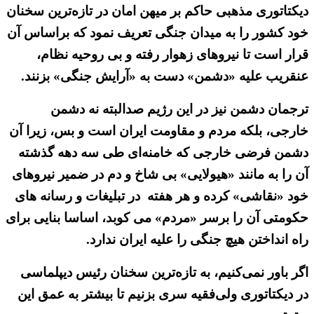
دیکتاتوری مذهبی حاکم بر میهن امان در تازه‌ترین سخنان
خود کشور را به میدان جنگی تعریف نمود که براساس آن
قرار است تا نیروهای زهوار رفته و بی روحیه نظام،
عنقریب علیه «دشمن» دست به «آرایش جنگی» بزنند.
ترجمان دشمن نیز در این رژیم صدالبته نه دشمن
خارجی، بلکه مردم و مقاومت ایران است و بس، زیرا آن
دشمن فرضی خارجی که خامنه‌ای طی سه دهه گذشته
آن را به مانند «هیولایی» بی شاخ و دم در ضمیر نیروهای
خود «نقاشی» کرده و هر هفته در تبلیغات و رسانه های
حکومتی آن را برسر «مردم» می کوبد، اساسا بنایی برای
راه انداختن هیچ جنگی را علیه ایران ندارد.
اگر باور نمی‌کنیم، به تازه‌ترین سخنان رئیس دیپلماسی
در دیکتاتوری ولی‌فقیه سری بزنیم تا بیشتر به عمق این