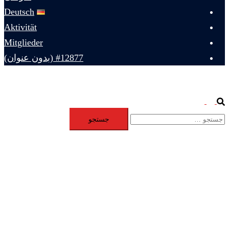
Deutsch
Aktivität
Mitglieder
#12877 (بدون عنوان)
Toggle
Search
جستجو
menu
برای: