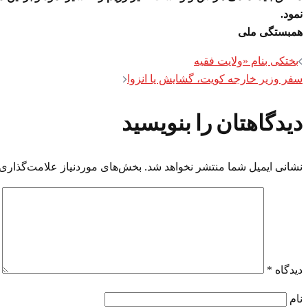
نمود.
همبستگی ملی
Post
بختکی بنام «ولایت فقیه
سفر وزیر خارجه کویت، گشایش یا انزوا
navigation
دیدگاهتان را بنویسید
نشانی ایمیل شما منتشر نخواهد شد.
بخش‌های موردنیاز علامت‌گذاری 
دیدگاه
*
نام