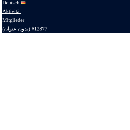
Deutsch
Aktivität
Mitglieder
#12877 (بدون عنوان)