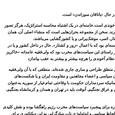
 در حال «یاتاقان سوزاندن» است
.
وندی است.خامنه‌ای در یک اشتباه محاسبه استراتژیک، هرگز تصور
آورند. سخن از مجموعه بحران‌هایی است که منشاء اصلی آن، همان
ر، اتمی، موشک‌پرانی و یا کشورگشایی می‌باشند
.
نه‌ای بود که با اعمال «زور و کشتار», حال در داخل کشور و یا در
ر راستای این سیاست‌های مخرب بود که ولی‌فقیه عامدانه «خاکریز
ام آخوندی را هرچه بیشتر و بیشتر به عقب بیاندازد
ن منطق طراحی و ساری جاری شده‌اند. منطقی که با آن ولی‌فقیه
ان سیاسی و اعضاء مجاهدین و مقاومت ایران و یا شکست‌های
مانیکه سردمداران حکومت با وقاحتی تمام‌عیار از سوریه به‌عنوان
 و عراق نجنگیم، آنوقت باید در تهران و همدان و کرمانشاه بجنگیم،
مواره برای پیشبرد سیاست‌های مخرب رژیم راهگشا بوده و نقش کلیدی
حاظ سیاسی و ایدئولوژی ناب بنیادگرایی به این دیکتاتوری برای