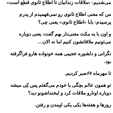
می‌شدیم: «ملاقات زندانیان تا اطلاع ثانوی قطع است»
من که معنی اطلاع ثانوی رو نمی‌فهمیدم از پدرم
پرسیدم: بابا «اطلاع ثانوی» یعنی چی؟
و اون با یه مکث معنی‌دار بهم گفت: یعنی دوباره
می‌تونیم ملاقاتشون کنیم اما نه الان…
نگرانی و دلشوره عجیبی همه خونواده هارو فراگرفته
بود.
تا مهرماه ۶۷صبر کردیم.
تو همون عالم بچگی با خودم می‌گفتم پس کِی میشه
دوباره اونارو ملاقات کرد و لبخنداشونو دید؟
روزها و هفته‌ها یکی یکی اومدن و رفتن.