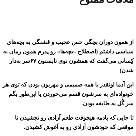
از همون دوران بچگی حس عجیب و قشنگی به بچه‌های
سیاسی داشتم (اصطلاح «بچه‌ها» رو پدرم همون زمان به
کِسانی می‌گفت که همشون توی تابستون ۶۷سر به‌دار
شدن)
این آدما اونقدر با همه صمیمی و مهربون بودن که توی هر
خونواده‌ای به سرشون قسم می‌خوردن یا این‌طور بگم
سر گُل یه طایفه بودن.
تا جایی که یادمه هیچوقت طعم آزادی رو نچشیدن تا
موقعی که خودشون آزادی رو به آغوش کشیدن.