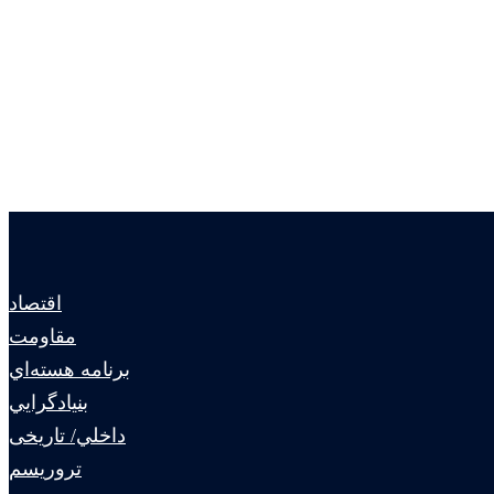
اقتصاد
مقاومت
برنامه هسته‌اي
بنيادگرايي
داخلي/ تاریخی
تروريسم