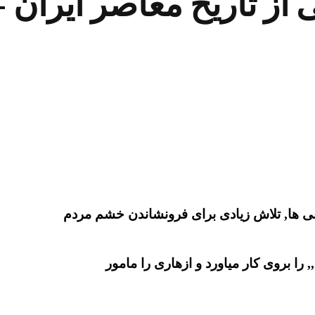
 از تاریخ معاصر ایران
نی ها, تلاش زیادی برای فرونشاندن خشم مردم
 را بروی کار میاورد و ازهاری را مامور