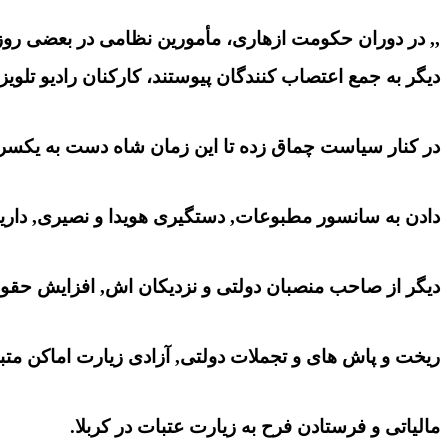
,, در دوران حکومت ازهاری، مأمورین نظامی در بعضی روزنا
دیگر به جمع اعتصاب کنندگان پیوستند، کارکنان رادیو تلوی
در کنار سیاست چماق زده تا این زمان شاه دست به یکسر
دادن به سانسور مطبوعات, دستگیری هویدا و نصیری, داریوش 
دیگر از صاحب منصبان دولتی و نزدیکان اش, افزایش حقوق 
ریخت و پاش های و تجملات دولتی, آزادی زیارت اماکن متب
مالیاتی و فرستادن فرح به زیارت عتبات در کربلا.