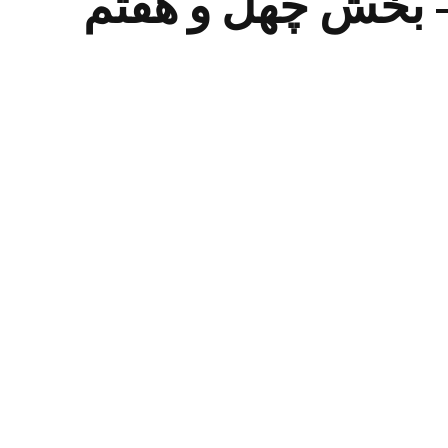
 – بخش چهل و هفتم