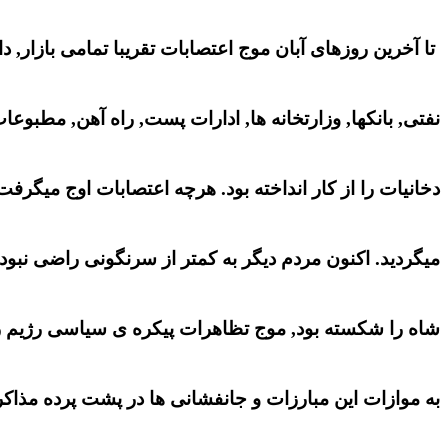
تا آخرین روزهای آبان موج اعتصابات تقریبا تمامی بازار,
نفتی, بانکها, وزارتخانه ها, ادارات پست, راه آهن, مطبوعات
دخانیات را از کار انداخته بود. هرچه اعتصابات اوج میگرف
میگردید. اکنون مردم دیگر به کمتر از سرنگونی راضی نبودن
شاه را شکسته بود, موج تظاهرات پیکره ی سیاسی رژیم را
به موازات این مبارزات و جانفشانی ها در پشت پرده مذاکرت