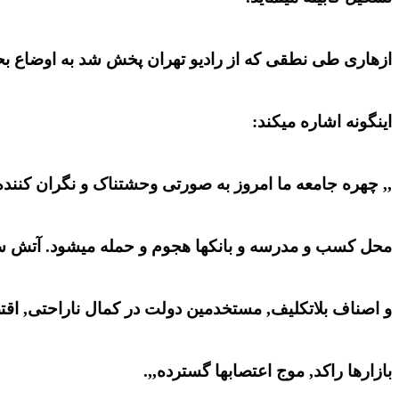
ازهاری طی نطقی که از رادیو تهران پخش شد به اوضاع ب
اینگونه اشاره میکند:
,, چهره جامعه ما امروز به صورتی وحشتناک و نگران کننده 
محل کسب و مدرسه و بانکها هجوم و حمله میشود. آتش سوز
و اصناف بلاتکلیف, مستخدمین دولت در کمال ناراحتی, اق
بازارها راکد, موج اعتصابها گسترده,,.