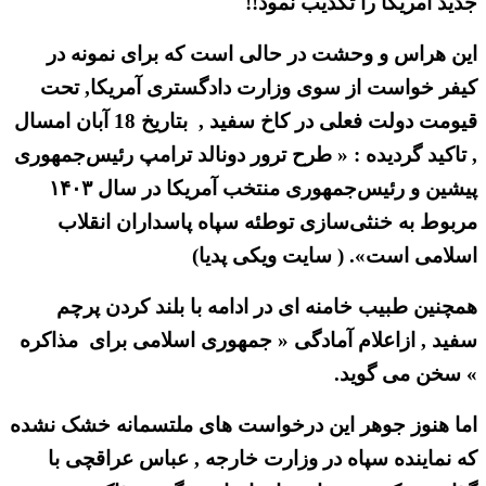
جدید آمریکا را تکذیب نمود!!
این هراس و وحشت در حالی است که برای نمونه در
کیفر خواست از سوی وزارت دادگستری آمریکا, تحت
قیومت دولت فعلی در کاخ سفید , بتاریخ 18 آبان امسال
, تاکید گردیده : « طرح ترور دونالد ترامپ رئیس‌جمهوری
پیشین و رئیس‌جمهوری منتخب آمریکا در سال ۱۴۰۳
مربوط به خنثی‌سازی توطئه سپاه پاسداران انقلاب
اسلامی است». ( سایت ویکی پدیا)
همچنین طبیب خامنه ای در ادامه با بلند کردن پرچم
سفید , ازاعلام آمادگی « جمهوری اسلامی برای مذاکره
» سخن می گوید.
اما هنوز جوهر این درخواست های ملتسمانه خشک نشده
که نماینده سپاه در وزارت خارجه , عباس عراقچی با