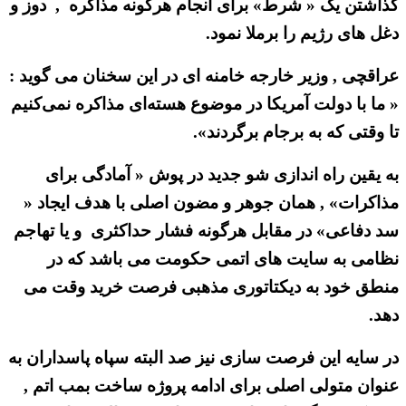
گذاشتن یک « شرط» برای انجام هرگونه مذاکره , دوز و
دغل های رژیم را برملا نمود.
عراقچی , وزیر خارجه خامنه ای در این سخنان می گوید :
« ما با دولت آمریکا در موضوع هسته‌ای مذاکره نمی‌کنیم
تا وقتی که به برجام برگردند».
به یقین راه اندازی شو جدید در پوش « آمادگی برای
مذاکرات» , همان جوهر و مضون اصلی با هدف ایجاد «
سد دفاعی» در مقابل هرگونه فشار حداکثری و یا تهاجم
نظامی به سایت های اتمی حکومت می باشد که در
منطق خود به دیکتاتوری مذهبی فرصت خرید وقت می
دهد.
در سایه این فرصت سازی نیز صد البته سپاه پاسداران به
عنوان متولی اصلی برای ادامه پروژه ساخت بمب اتم ,