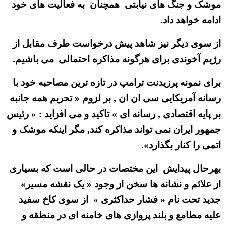
موشک و جنگ های نیابتی همچنان به فعالیت های خود
ادامه خواهد داد.
از سوی دیگر نیز شاهد پیش درخواست طرف مقابل از
رژیم آخوندی برای هرگونه مذاکره احتمالی می باشیم.
برای نمونه پرزیدنت ترامپ در تازه ترین مصاحبه خود با
رسانه آمریکایی سی ان ان , بر لزوم « تحریم همه جانبه
بر پایه اقتصادی , رسانه ای » تاکید و می افزاید : « رئیس
جمهور ایران نمی تواند مذاکره کند, مگر اینکه موشک و
اتمی را کنار بگذارد».
بهرحال پیدایش این مختصات در حالی است که بسیاری
از علائم و نشانه ها سخن از وجود « یک نقشه مسیر»
جدید تحت نام « فشار حداکثری » از سوی کاخ سفید
علیه مطامع و بلند پروازی های خامنه ای در منطقه و