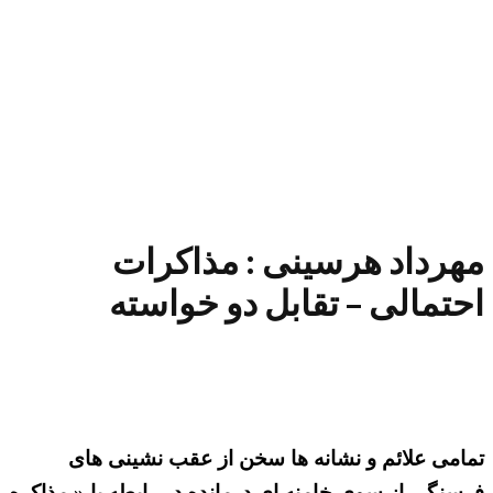
مهرداد هرسینی : مذاکرات
احتمالی – تقابل دو خواسته
تمامی علائم و نشانه ها سخن از عقب نشینی های
فرسنگی از سوی خامنه ای درمانده در رابطه با « مذاکره