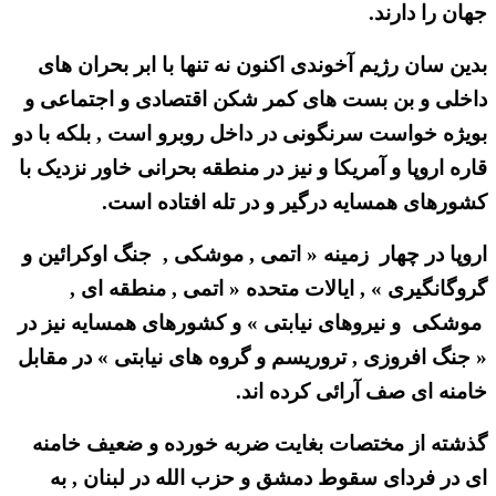
جهان را دارند.
بدین سان رژیم آخوندی اکنون نه تنها با ابر بحران های
داخلی و بن بست های کمر شکن اقتصادی و اجتماعی و
بویژه خواست سرنگونی در داخل روبرو است , بلکه با دو
قاره اروپا و آمریکا و نیز در منطقه بحرانی خاور نزدیک با
کشورهای همسایه درگیر و در تله افتاده است.
اروپا در چهار زمینه « اتمی , موشکی , جنگ اوکرائین و
گروگانگیری » , ایالات متحده « اتمی , منطقه ای ,
موشکی و نیروهای نیابتی » و کشورهای همسایه نیز در
« جنگ افروزی , تروریسم و گروه های نیابتی » در مقابل
خامنه ای صف آرائی کرده اند.
گذشته از مختصات بغایت ضربه خورده و ضعیف خامنه
ای در فردای سقوط دمشق و حزب الله در لبنان , به