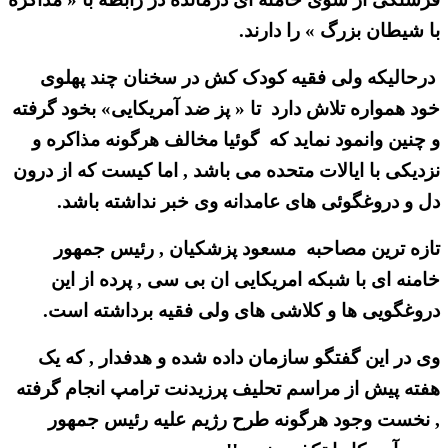
با شیطان بزرگ » را دارند.
درحالیکه ولی فقیه کودک کش در سخنان چند پهلوی
خود همواره تلاش دارد تا « پز ضد آمریکایی» بخود گرفته
و چنین وانمود نماید که گوئیا مخالف هرگونه مذاکره و
نزدیکی با ایالات متحده می باشد , اما کیست که از درون
دل و دروغگوئی های عامدانه وی خبر نداشته باشد.
تازه ترین مصاحبه مسعود پزشکیان , رئیس جمهور
خامنه ای با شبکه امریکایی ان بی سی , پرده از این
دروغگویی ها و کلاشی های ولی فقیه برداشته است.
وی در این گفتگو سازمان داده شده و هدفدار , که یک
هفته پیش از مراسم تحلیف پرزیدنت ترامپ انجام گرفته
, نخست وجود هرگونه طرح رژیم علیه رئیس جمهور