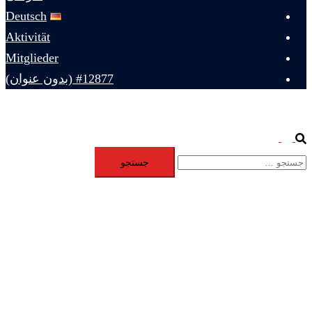
Deutsch
Aktivität
Mitglieder
#12877 (بدون عنوان)
Toggle
Search
جستجو
menu
برای: