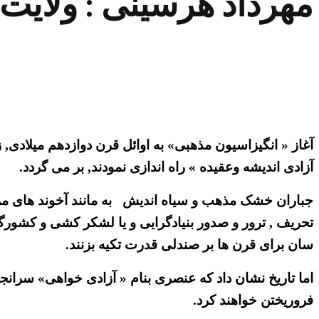
مهرداد هرسینی : ولایت 
آغاز « انگیزاسیون مذهبی» به اوائل قرن دوازدهم میلادی, ز
آزادی اندیشه وعقیده » راه اندازی نمودند, بر می گردد.
جباران خشک مذهب و سیاه اندیش به مانند آخوند های مرتج
تحریف , ترور و صدور بنیادگرایی و یا لشکر کشی و کشورگش
سان برای قرن ها بر صندلی قدرت تکیه بزنند.
اما تاریخ نشان داد که عنصری بنام « آزادی خواهی» سرانج
فروریختن خواهند کرد.