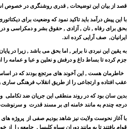
قصد از بیان این توضیحات , قدری روشنگری در خصوص اساس
با این پیش درآمد باید تاکید نمود که وضعیت برای دیکتات
بحق برای رفاه , نان , آزادی , حقوق بشر و دمکراسی و در 
ایرانیان, صف آرایی کرده اند.
به یقین این نبردی نا برابر , اما بحق می باشد , زیرا در پ
جزم کرده تا بساط داغ و درفش و نعلین و عبا و عمامه را از
خاطرمان هست , این آخوند های مرتجع بودند که در اساس 
عقب افتاده و ارتجاعی را از طریق انقلاب فرهنگی ساری 
بدین سان بود که در روند منطقی این جریان ضد تکاملی و 
درجه چندم به مانند خامنه ای بر مسند قدرت و سرنوشت ک
با آغاز نحوست ولایت نیز شاهد بودیم صفی از پروژه های س
قوام یافتند تا به مانند دوران سیاه کلیسا , جامعه را از 