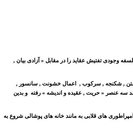
لسفه وجودی تفتیش عقاید را در مقابل « آزادی بیان ,
 بستن , شکنجه , سرکوب , اعمال خشونت , سانسور ,
شد سه عنصر « حریت , عقیده و اندیشه » رفته و بدین
امپراطوری های قلابی به مانند خانه های پوشالی شروع به