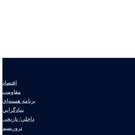
اقتصاد
مقاومت
برنامه هسته‌اي
بنيادگرايي
داخلي/ تاریخی
تروريسم