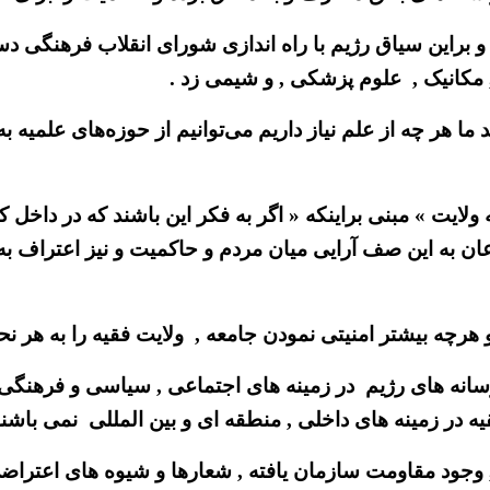
» و براین سیاق رژیم با راه اندازی شورای انقلاب فرهنگی 
 مکانیک , علوم پزشکی , و شیمی زد .
ما هر چه از علم نیاز داریم می‌توانیم از حوزه‌های علمیه به
لایت » مبنی براینکه « اگر به فکر این باشند که در داخل ک
اذعان به این صف آرایی میان مردم و حاکمیت و نیز اعتراف
رچه بیشتر امنیتی نمودن جامعه , ولایت فقیه را به هر نح
رسانه های رژیم در زمینه های اجتماعی , سیاسی و فرهنگ
در زمینه های داخلی , منطقه ای و بین المللی نمی باشند
 وجود مقاومت سازمان یافته , شعارها و شیوه های اعتراض