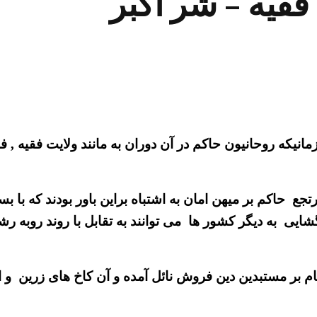
فقیه – شر اکبر
مانیکه روحانیون حاکم در آن دوران به مانند ولایت فقیه , ف
ع حاکم بر میهن امان به اشتباه براین باور بودند که با
ایی به دیگر کشور ها می توانند به تقابل با روند روبه ر
ام بر مستبدین دین فروش نائل آمده و آن کاخ های زرین و 