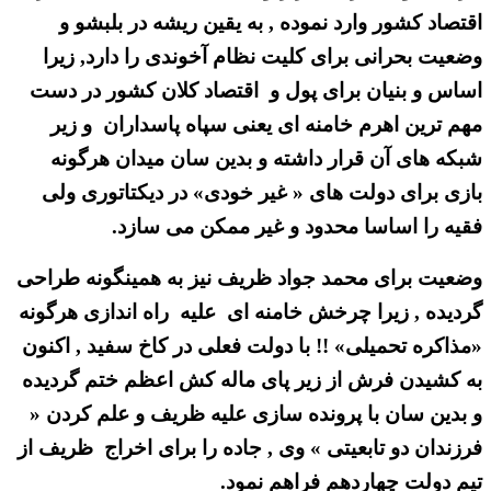
اقتصاد کشور وارد نموده , به یقین ریشه در بلبشو و
وضعیت بحرانی برای کلیت نظام آخوندی را دارد, زیرا
اساس و بنیان برای پول و اقتصاد کلان کشور در دست
مهم ترین اهرم خامنه ای یعنی سپاه پاسداران و زیر
شبکه های آن قرار داشته و بدین سان میدان هرگونه
بازی برای دولت های « غیر خودی» در دیکتاتوری ولی
فقیه را اساسا محدود و غیر ممکن می سازد.
وضعیت برای محمد جواد ظریف نیز به همینگونه طراحی
گردیده , زیرا چرخش خامنه ای علیه راه اندازی هرگونه
«مذاکره تحمیلی» !! با دولت فعلی در کاخ سفید , اکنون
به کشیدن فرش از زیر پای ماله کش اعظم ختم گردیده
و بدین سان با پرونده سازی علیه ظریف و علم کردن «
فرزندان دو تابعیتی » وی , جاده را برای اخراج ظریف از
تیم دولت چهاردهم فراهم نمود.