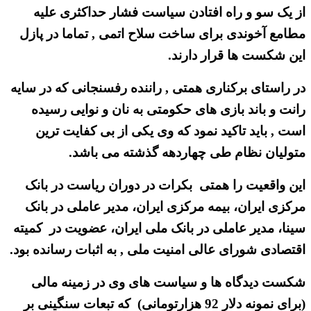
از یک سو و راه افتادن سیاست فشار حداکثری علیه
مطامع آخوندی برای ساخت سلاح اتمی , تماما در پازل
این شکست ها قرار دارند.
در راستای برکناری همتی , راننده رفسنجانی که در سایه
رانت و باند بازی های حکومتی به نان و نوایی رسیده
است , باید تاکید نمود که وی یکی از بی کفایت ترین
متولیان نظام طی چهاردهه گذشته می باشد.
این واقعیت را همتی بکرات در دوران ریاست در بانک
مرکزی ایران، بیمه مرکزی ایران، مدیر عاملی در بانک
سینا، مدیر عاملی در بانک ملی ایران، عضویت در کمیته
اقتصادی شورای عالی امنیت ملی , به اثبات رسانده بود.
شکست دیدگاه ها و سیاست های وی در زمینه مالی
(برای نمونه دلار 92 هزارتومانی) که تبعات سنگینی بر