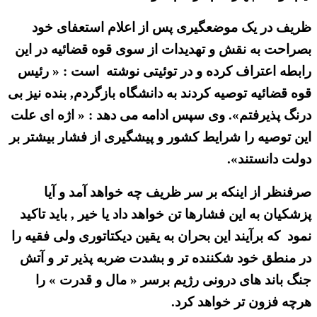
ظریف در یک موضعگیری پس از اعلام استعفای خود
بصراحت به نقش و تهدیدات از سوی قوه قضائیه در این
رابطه اعتراف کرده و در توئیتی نوشته است : « رئیس
قوه قضائیه توصیه کردند به دانشگاه بازگردم, بنده نیز بی
درنگ پذیرفتم». وی سپس ادامه می دهد : « اژه ای علت
این توصیه را شرایط کشور و پیشگیری از فشار بیشتر بر
دولت دانستند».
صرفنظر از اینکه بر سر ظریف چه خواهد آمد و آیا
پزشکیان به این فشارها تن خواهد داد یا خیر , باید تاکید
نمود که برآیند این بحران به یقین دیکتاتوری ولی فقیه را
در منطق خود شکننده تر و بشدت ضربه پذیر تر و آتش
جنگ باند های درونی رژیم برسر « مال و قدرت » را
هرچه فزون تر خواهد کرد.