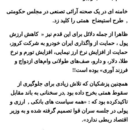
خامنه ای در یک صحنه آرائی تصنعی در مجلس حکومتی
, طرح استیضاح همتی را کلید زد.
ظاهرا از جمله دلائل برای این قدم نیز « کاهش ارزش
پول ، حمایت از واگذاری ایران خودرو به شرکت کروز،
حمایت از افزایش نرخ ارز نیمایی، افزایش تورم و نرخ
طلا، دلار، و دارو، صف‌های طولانی وام‌های ازدواج و
فرزند آوری» بوده است!!
همچنین پزشکیان که تلاش زیادی برای جلوگیری از
سقوط همتی بخرج داده بود ,در سخنانی به باند مقابل
تاکیدکرده بود که : «همه سیاست های بانکی , ارزی و
پولی در جلسه سران قوا تصمیم گرفته شده و به وزیر
اقتصاد ربطی ندارد».