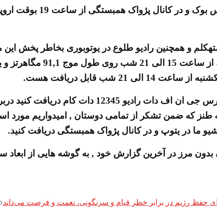
همچنین این برنامه در روزه
استهکلم و همچنین رادیو طلوع در یوتوبوری بخاطر پخش این 
از سلامتی آرزو داریم. رادیو ق
2 شب قابل دریافت هست.
این برنامه را می تونید از طریق شبکه جهانی اینترنت د
طنز که ضمن تشکر از تمامی دوستان , امیدواریم مورد استق
یو ما در یتوپ و در کانال پژواک همبستگی دریافت کنید.
 بدون مرز در آخرین گزارش خود , به گوشه هایی از ابعاد س
برای حفظ رژیم در برابر خطر قیام و سرنگونی، نعمت و فرصت می‌داند