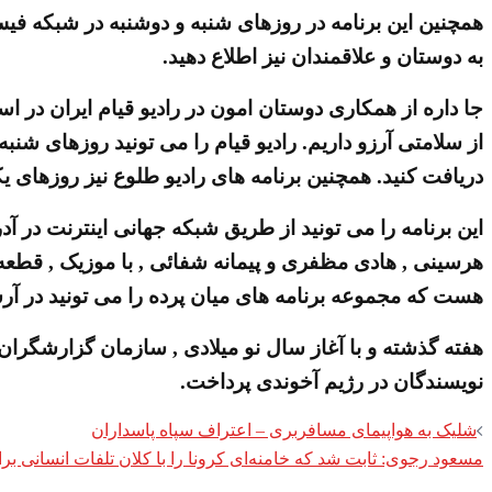
به دوستان و علاقمندان نیز اطلاع دهید.
جا داره از همکاری دوستان امون در رادیو قیام ایران در 
دریافت کنید. همچنین برنامه های رادیو طلوع نیز روزهای یکشنبه از ساعت 14 الی 1
هرسینی , هادی مظفری و پیمانه شفائی , با موزیک , قطعه 
هست که مجموعه برنامه های میان پرده را می تونید در آرش
هفته گذشته و با آغاز سال نو میلادی , سازمان گزارشگران
نویسندگان در رژیم آخوندی پرداخت.
Post
شلیک به هواپیمای مسافربری – اعتراف سپاه پاسداران
مسعود رجوی: ثابت شد که خامنه‌ای کرونا را با کلان تلفات انسانی 