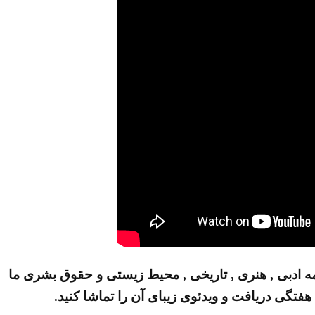
رنامه ادبی , هنری , تاریخی , محیط زیستی و حقوق بشری ما
هفتگی دریافت و ویدئوی زیبای آن را تماشا کنید.