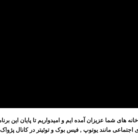
 خانه های شما عزیزان آمده ایم و امیدواریم تا پایان این ب
 اجتماعی مانند یوتوپ , فیس بوک و توئیتر در کانال پژواک 