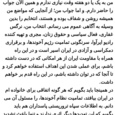
من به یک یا دو هفته وقت نیازی ندارم و همین الآن جواب
را حاضر دارم. و اما جواب من؛ از آنجایی که مواضع من
همیشه روشن و شفاف بوده و هستند، انتخابم را بدین
وسیله به آگاهی عموم می رسانم. انتخاب من، نرگس
غفاری، فعال سیاسی و حقوق زنان، مجری و تهیه کننده
رادیو ایرآوا، سرنگونی تمامیت رژیم آخوندها، و برقراری
دمکراسی و آزادی در ایران اسیر است و در این راه
همراه با مقاومت ایران از هر امکانی که در دست داشته
باشم، برای عملی شدن این اهداف استفاده خواهم کرد و
تا آنجا که در توان داشته باشم، در این راه قدم بر خواهم
داشت.
در همینجا باید بگویم که هر گونه اتفاقی برای خانواده ام
در ایران بیافتد، تمامیت نظام آخوندها، را مسئول آن می
دانم. به اطلاعات سپاه تروریستی پاسداران هم باید
بگویم که این تهدیدها دیگر اثری ندارند و تنها باعث تشدید