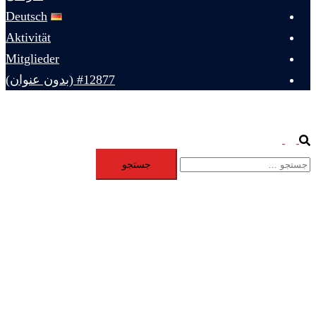
Deutsch
Aktivität
Mitglieder
#12877 (بدون عنوان)
Toggle
Search
جستجو
menu
برای: