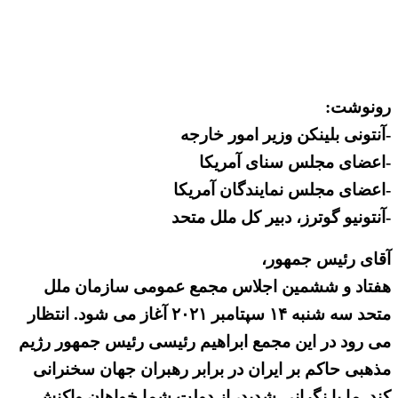
رونوشت:
-آنتونی بلینکن وزیر امور خارجه
-اعضای مجلس سنای آمریکا
-اعضای مجلس نمایندگان آمریکا
-آنتونیو گوترز، دبیر کل ملل متحد
آقای رئیس جمهور،
هفتاد و ششمین اجلاس مجمع عمومی سازمان ملل
متحد سه شنبه ۱۴ سپتامبر ۲۰۲۱ آغاز می شود. انتظار
می رود در این مجمع ابراهیم رئیسی رئیس جمهور رژیم
مذهبی حاکم بر ایران در برابر رهبران جهان سخنرانی
کند. ما با نگرانی شدید، از دولت شما خواهان واکنش