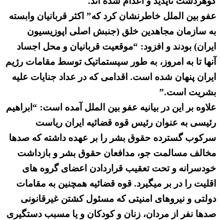
گوهردشت ناپدید و اعدام شده اند.
عفو بین الملل خاطرنشان کرد که” اکثر قربانیان وابسته
به سازمان مجاهدین خلق (جنبش اصلی اپوزیسیون
ایران) بودند و افزود: “موقعیت قربانیان و محل اجساد
آنها تا به امروز، به طور سیستماتیک توسط مقامات رژیم
ایران پنهان شده است. اقدامی که در عداد جنایات علیه
بشریت است.”
علاوه بر این در بیانیه عفو بین الملل آمده است: “ابراهیم
رئیسی به عنوان رئیس قوه قضائیه ایران ریاست
سرکوب گسترده حقوق بشر را بر عهده داشته که صدها
مخالف مسالمت جو، مدافعان حقوق بشر و بازداشت
خودسرانه و تحت تعقیب قراردادن اعضای گروه های
اقلیت را در بر میگیرد. قوه قضائیه همچنین به مقامات
دولتی و نیروهای امنیتی که مسئول کشتن غیرقانونی
صدها نفر از مردان، زنان و کودکان و یا مسبب دستگیری