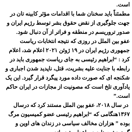
است.
مطمئناً باید سخنان شما با اقدامات مؤثر کابینه تان در
جهت جلوگیری از نقض حقوق بشر توسط رژیم ایران و
صدور تروریسم در منطقه و فراتر از آن دنبال شود.
عفو بین الملل در روزی که نتیجه انتخابات ریاست
جمهوری رژیم ایران در ۱۹ ژوئن ۲۰۲۱ اعلام شد، اعلام
کرد : “ابراهیم رئیسی به جای ریاست جمهوری باید در
رابطه با جنایت علیه بشریت، قتل، ناپدید شدن اجباری و
شکنجه ای که صورت داده مورد پیگرد قرار گیرد. این یک
یادآوری تلخ است که مصونیت از مجازات در ایران حاکم
است.”
در سال ۲۰۱۸، عفو بین الملل مستند کرد که درسال
۱۳۶۷هنگامی که “ابراهیم رئیسی عضو کمیسیون مرگ
بوده ” هزاران مخالف سیاسی در زندان های اوین و