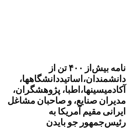
نامه بیش‌از ۴۰۰ تن از
دانشمندان،اساتیددانشگاهها،
آکادمیسینها،اطبا، پژوهشگران،
مدیران صنایع، و صاحبان مشاغل
ایرانی مقیم آمریکا به
رئیس‌جمهور جو بایدن