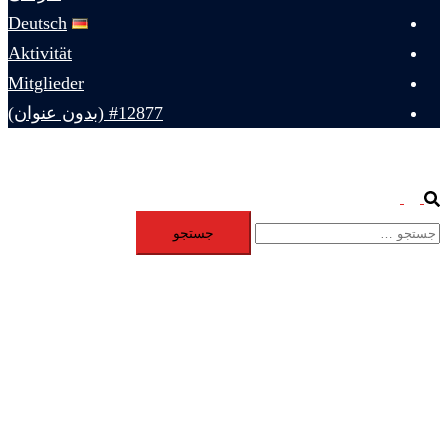
Deutsch
Aktivität
Mitglieder
#12877 (بدون عنوان)
Toggle
Search
جستجو
menu
برای: