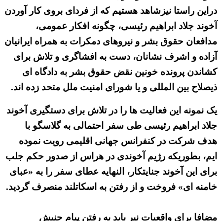
دراین راستا نیزشاهد هستیم که از فردای بروی کار آوردن
آخوند جلاد ابراهیم رئیسی، چگونه افکار عمومی،
مدافعان حقوق بشر و نیروهای دمکرات به همراه ایرانیان
آزاده و اشرف نشانان، دست به افشاگری و تلاش برای
کشاندن پرونده خونین نقض حقوق بشر به دادگاه ای
ذیصلاح بین المللی و یا شورای امنیت ملل متحد زده اند.
یک نمونه این فعالیت ها را در تلاش برای دستگیری آخوند
جلاد ابراهیم رئیسی طی سفر احتمالی به گلاسگو با
هدف شرکت در کنفرانس جهانی اقلیمی رویت نموده
ایم، بطوریکه رژیم آخوندی در هراس از صدور حکم جلب
برای این آخوند جنایتکار، النهایه عطای سفر را به «عبای
خامنه ای» فروخت و از رفتن به اسکاتلند منصرف گردید.
مضافا برای واقعیات نیر باید به رفتن پیام جنبش