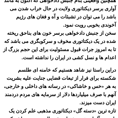
همچنین واقعیتی بنام جنبش دادخواهی که اکنون به مانند
آواری برسر دیکتاتوری ولایت در حال خراب شدن می
باشد را می توان در تشبثات و آه و فغان های رژیم
آخوندی بخوبی رویت نمود.
سخن از جنبش دادخواهی برسر خون های بناحق ریخته
شده در یک دیکتاتوری مخوف و سرکوبگری می باشد که
تا به امروز جرات قبول مسئولیت برای این حجم بزرگ از
اعدام ها و نسل کشی در ایران را نداشته است.
دراین راستا نیز شاهد هستیم که خامنه ای طلسم
شکسته برای فرار از تبعات قضایی جنایت علیه بشریت
به هر «خس و خاشاکی» در رسانه های داخلی و خارجی،
آنهم با صرف میلیاردها دلار از سرمایه های مردم دردمند
ایران دست میزند.
تازه ترین «دسته گل» دیکتاتوری مذهبی علم کردن یک