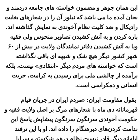
این همان جوهر و مضمون خواسته های جامعه دردمند و
بجان آمده ما می باشد که تبلور آن را در شعارهای بغایت
رادیکال و ضد کلیت نظام آخوندی به نمایش گذاشته اند.
پاره کردن و به آتش کشیدن تصاویر منحوس ولی فقیه
ویا به آتش کشیدن دفاتر نمایندگان ولایت در بیش از ۶۰
شهر کشور دیگر هیچ شک و شبهه ای باقی نگذاشته
است که خواسته های مردم دیگر «انتقادی» نیست، بلکه
برآمده از چالشی ملی برای رسیدن به کرامت، حریت
انسانی و دمکراسی است.
بقول مقاومت ایران: «مردم ایران در جریان قیام
قهرمانانه دی ماه با شعارهای مرگ بر اصل ولایت فقیه و
حکومت آخوندی سرنگون سرنگون پیشاپش پاسخ این
ندامت کردن‌های دیرهنگام را داده اند. او با این ترفند
ابلهانه دیگر قادر نیست نظام درهم شکسته و سراپا