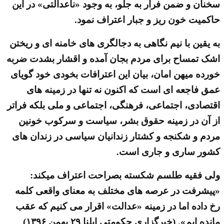
سخنان و ضمن فرار به جلو، به وجود «ناعدالتی» در این
حاکمیت خون ریز و جبار اعتراف نمود.
به یقین با نیم نگاهی به دجالگری های خامنه ای و ریختن
اشک تمساح برای مردم بجان آمده و اقشار بشدت ضربه
خورده میهن امان، بیان این اعترافات بخودی خود گویای
عمق فاجعه ای است که اکنون نه تنها در زمینه های
اقتصادی، اجتماعی، فرهنگی، اجتماعی و ملی بلکه فراتر
از آن در زمینه حقوق بشر، سیاست و سرکوب خونین
مردم و شکنجه و کشتار زندانیان سیاسی در زندان های
کشور ساری و جاری است.
ولی فقیه طلسم شکسته بصراحت اعتراف میکند:
«پیشرفت در عرصه های مختلف به معنای واقعی کلمه
رخ داده اما در زمینه «عدالت» اقرار می کنیم که عقب
مانده ایم». (خبرگزاری حکومتی ایلنا ۲۹ بهمن ۱۳۹۶)