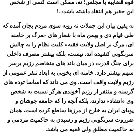
قوه قضاییه یا مجلس؛ نه، ممکن است کسی از شخص
این حقیر هم انتقاد داشته باشد».!
به یقین بیان این جملات نه روبه سوی مردم بجان آمده که
طی قیام دی و بهمن ماه با شعار های «مرگ بر خامنه
ای، مرگ بر اصل ولایت فقیه» کلیت نظام را به چالش
سرنگونی کشیده اند، نیست، بلکه بیشتر مصرف داخلی
برای جنگ قدرت در میان باند های متخاصم رژیم برسر
سهم بیشتر دارد. خامنه ای بخوبی به ابعاد تنفر عمومی از
رژیم ولایت واقف است. وی می داند که اساسا توده های
گرسنه و متنفر از رژیم آخوندی هرگز نسبت به شخص
وی «انتقاد» ندارند، بلکه آنچه را که جامعه جوشان و
پویای ایران به خارج از مرزها ساطع کرده است، همان
ضرروت سرنگونی رژیم و رسیدن به حاکمیت مردمی و
نه حاکمیت مطلق ولی فقیه می باشد.