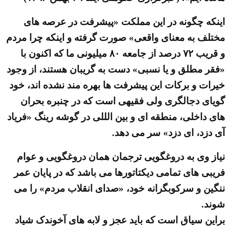
اینکه چگونه در این مملکت «پیشرفت در عرصه های
مختلف به معنای واقعی» صورت گرفته و اینکه چرا مردم
و قریب ۷۲ درصد از جامعه ۸۰ میلیونی ما که اکنون با
«فقر مطلق و یا نسبی» دست به گریبان هستند، از وجود
خیرات و برکات این پیشرفت ها بهره مند نشده اند، خود
گویای دجالگری ولی فقیهی است که در چنبره بحران
های داخلی، منطقه ای و بین الللی در گوشه رینگ «فریاد
آی دزد، ای دزد» سر می دهد.
نیاز وی به دروغگویی ترجمان همان دروغگویی و عوام
فریبی های تمامی دیکتاتورها می باشد که در پایان عمر
ننگین و سرکوبگرانه خود، «صدای انقلاب مردم» را می
شوند.
براین سیاق است که باید عجز و لابه های آخوندک شیاد