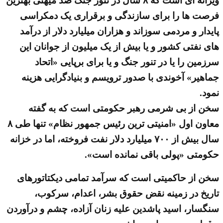
ویرانه ای است که ۸ سال در تنور جنگ ضد میهنی بهترین
فرصت ها را برای سازندگی و برقراری یک دمکراسی
پایدار و مردمی سوزاند و هزاران میلیارد دلار از درآمد
های نفتی کشور و یا بیش از یک میلیون از جوانان این
سرزمین را یا در تنور جنگ و یا برای برپایی «اتحاد
جماهیر» آخوندی با صدور ترویسم و بنیادگرایی هزینه
نمود.
سخن از بی شرمی رهبر حکومتی است که به گفته
معاون اول «امنیتی ترین رئیس جمهور نظام» تنها طی ۸
سال بیش از ۷۰۰ میلیارد دلار نفت فروخته، اما در خزانه
حکومتی «پولی باقی نمانده است».
سخن از حاکمیتی است که سرآمد تمامی دیکتاتورهای
تاریخ در زمینه نقض حقوق بشر، اعدام، سرکوب،
سنگسار، اسید پاشدین علیه زنان آزاده، چشم و درآوردن