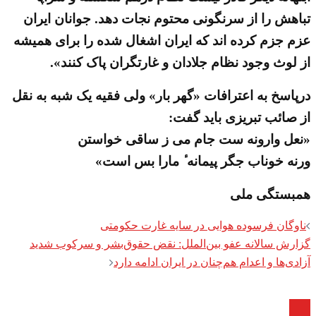
تباهش را از سرنگونی محتوم نجات دهد. جوانان ایران
عزم جزم کرده اند که ایران اشغال شده را برای همیشه
از لوث وجود نظام جلادان و غارتگران پاک کنند».
درپاسخ به اعترافات «گهر بار» ولی فقیه یک شبه به نقل
از صائب تبریزی باید گفت:
«نعل وارونه ست جام می ز ساقی خواستن
ورنه خوناب جگر پیمانه ٔ مارا بس است»
همبستگی ملی
Post
ناوگان فرسوده هوایی در سایه غارت حکومتی
navigation
گزارش سالانه عفو بین‌الملل: نقض حقوق‌بشر و سرکوب شدید
آزادی‌ها و اعدام هم‌چنان در ایران ادامه دارد