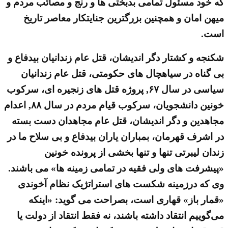
که خود مسئول تمامی بدبختی ها و رنج و مصائب مردم و
میهن امان و همچنین بزرگترین جنایتکار معاصر تاریخ
است.
شکنجه و کشتار دگر اندیشان، قتل عام زندانیان بیدفاع و
بی گناه در سیاهچال های حکومتی، قتل عام زندانیان
سیاسی در سال ۶۷, پروژه قتل های زنجیره ای، سرکوب
خونین دانشجویان، سرکوب قیام مردم در سال ۸۸, اعدام
مجاهدین و دگر اندیشان، قتل عام مجاهدان دست بسته
در اشرف قهرمان، بمباران یاران بیدفاع و بی سلاح ما در
زندان لیبرتی تنها و تنها بخشی از پرونده خونین
«پیشرفت های ولی فقیه در تمامی زمینه ها» می باشند.
وی که درزمینه شکست های استراتژیک نظام آخوندی
«قمار باز» قهاری است، بصراحت می گوید: «اینکه
می‌گوییم انتقاد داشته باشند، نه فقط انتقاد از دولت یا