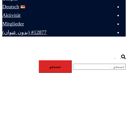
Deutsch
Aktivität
Mitglieder
#12877 (بدون عنوان)
Toggle
Search
جستجو
menu
برای: