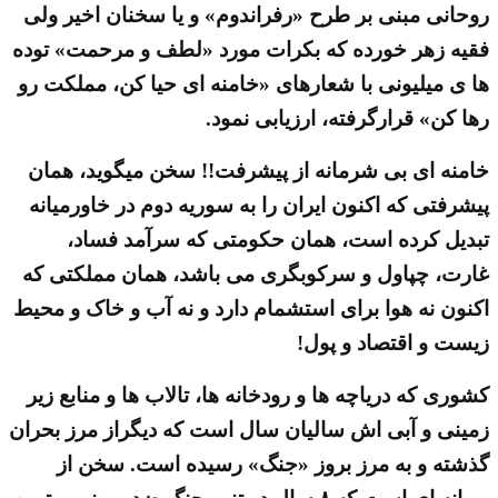
روحانی مبنی بر طرح «رفراندوم» و یا سخنان اخیر ولی
فقیه زهر خورده که بکرات مورد «لطف و مرحمت» توده
ها ی میلیونی با شعارهای «خامنه ای حیا کن، مملکت رو
رها کن» قرارگرفته، ارزیابی نمود.
خامنه ای بی شرمانه از پیشرفت!! سخن میگوید، همان
پیشرفتی که اکنون ایران را به سوریه دوم در خاورمیانه
تبدیل کرده است، همان حکومتی که سرآمد فساد،
غارت، چپاول و سرکوبگری می باشد، همان مملکتی که
اکنون نه هوا برای استشمام دارد و نه آب و خاک و محیط
زیست و اقتصاد و پول!
کشوری که دریاچه ها و رودخانه ها، تالاب ها و منابع زیر
زمینی و آبی اش سالیان سال است که دیگراز مرز بحران
گذشته و به مرز بروز «جنگ» رسیده است. سخن از