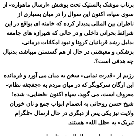
پرتاب موشک بالستیک تحت پوشش «ارسال ماهواره» از
سوی سپاه، اکنون این سوال را در میان بسیاری از
ناظران بین المللی پدیدار کرده که خامنه ای بواقع در این
شرائط بحرانی داخلی و در حالی که شیرازه های جامعه
بدلیل رشد قربانیان کرونا و نبود امکانات درمانی،
پزشکی و معیشتی در حال از هم گسستن میباشد، بدنبال
چه هدفی است؟.
رژیم از «قدرت نمایی» سخن به میان می آورد و فرمانده
این ارگان سرکوبگر که در میان مردم به «جغجغه نظام»
معروف است، می گوید، سپاه اکنون «فضایی» شده!
شیخ حسن روحانی به انضمام ابواب جمع و نان خوران
ولایت نیز یکی پس از دیگری در حال ارسال «تلگرام
تبریک» به «ظل الله» هستند.