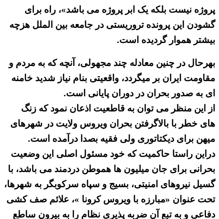
پروژه نیست بلکه یک ابر پروژه می باشد»، راه برای
گشودن این پرونده تروریستی در جامعه بین الملل هزچه
بیشتر هموار گردیده است.
بهرحال در چنین معادله چند مجهولی، آنچه که به مردم و
مقاومت ایران بر میگردد، واقعیتی بنام نیاز شدید خامنه
ای به صدور بحران در دوران پایانی است.
از این منظر می توان به قاطعیت اذعان نمود که زنگ
های خطر با بالاگرفتن بحران ویروس ولایت در شهرهای
میهن برای دیکتاتوری ولی فقیه بصدا درآمده است.
دراین راستا حاکمیت که خود مسئول اصلی این وضعیت
بحرانی برای جان میلیون ها هموطن دردمند می باشد، با
گسیل نیروهای امنیتی، بسیج و سپاه سرکوبگر به شهرها،
تحت عنوان «مبارزه با ویروس کرونا »، علائم صف کشی
دفاعی و به تبع آن ضربه پذیری نظام را به بیرون ساطع