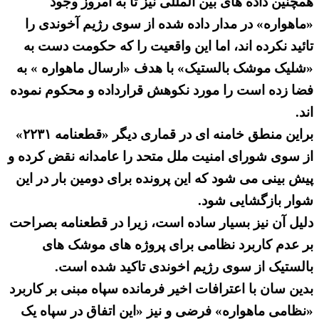
همچنین داده های بین المللی نیز تا به امروز وجود
«ماهواره» در مدار داده شده از سوی رژیم آخوندی را
تائید نکرده اند، اما این واقعیت را که حکومت دست به
«شلیک موشک بالستیک» با هدف «ارسال ماهواره » به
فضا زده است را مورد نکوهش قرارداده و محکوم نموده
اند.
براین منطق خامنه ای در قماری دیگر «قطعنامه ۲۲۳۱»
از سوی شورای امنیت ملل متحد را عامدانه نقض کرده و
پیش بینی می شود که این پرونده برای دومین بار در این
شوار بازگشایی شود.
دلیل آن نیز بسیار ساده است، زیرا در قطعنامه بصراحت
بر عدم کاربرد نظامی برای پروژه های موشک های
بالستیک از سوی رژیم اخوندی تاکید شده است.
بدین سان با اعترافات اخیر فرمانده سپاه مبنی بر کاربرد
«نظامی ماهواره» فرضی و نیز «این اتفاق در سپاه یک