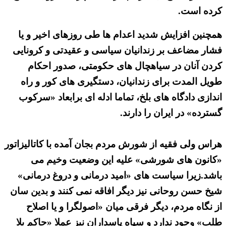
کرده است.
همچنین افزایش شدید اعدام ها طی روزهای اخیر و یا
فشار مضاعف بر زندانیان سیاسی و عقیدتی و کرونایی
کردن آنان در سیاهچال های حکومتی، صدور احکام
طویل المدت برای زندانیان، دستگیری های کور و راه
اندازی دادگاه های بلخ، تماما ادله ای برابعاد «سرکوب
گسترده» در ایران را دارند.
هراس ولی فقیه از شورش مردم بجان آمده با کاتالیزاتور
«کانون های شورشی» علیه این وضعیت وخیم می
باشد.زیرا سیاست های «امید درمانی و دروغ درمانی»
شیخ حسن روحانی نیز دیگر افاقه نمی کنند و بدین سان
از نگاه مردم، دیگر فرقی میان «اصولگرا و یا اصلاح
طلب» وجود ندارد و سپاه پاسداران نیز عملا «حاکم بلا