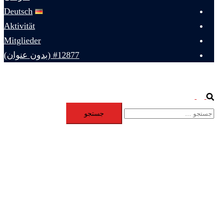
Deutsch
Aktivität
Mitglieder
#12877 (بدون عنوان)
Toggle
Search
جستجو
menu
برای: