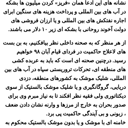
نشانه های این ادعا همان «فریز» کردن میلیون ها بشکه
در آب های بین المللی و پرداخت هزینه های سنگین ابرای
اجاره نفتکش های بین المللی و یا ارزان فروشی های
دولت آخوند روحانی با بشکه ای زیر ۱۰ دلار می باشند.
از هر منظر که به صحنه داخلی نظر بیافکنیم، به بن بست
های لاعلاج حاکمیت در فردای قیام آبان ۹۸ خواهیم
رسید. درچنین صحنه ای است که باید به عربده کشی
های منطقه ای، تحرکات تروریستی سپاه در آب های بین
المللی، شلیک موشک به کشورهای منطقه، دزدی
دریایی، گروگانگیری و یا شلیک موشک بالستیک از سوی
دیکتاتوری ولی فقیه نظر افکند تا به نیاز مبرم وی برای
صدور بحران به خارج از مرزها و وارنه نشان دادن ضعف
، زبونی و بی آیندگی حاکمیت پی برد.
خامنه ای با موشک و یا بدون موشک بالستیک محکوم به