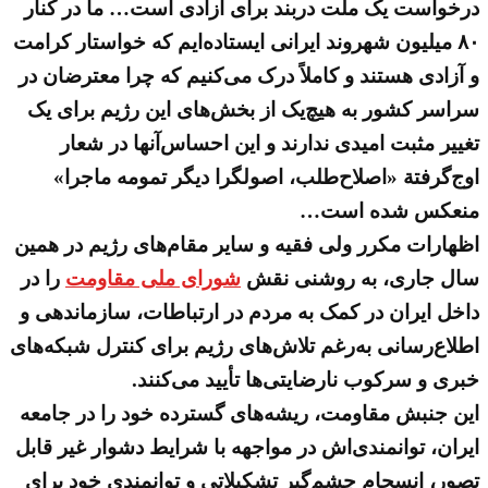
درخواست یک ملت دربند برای آزادی است… ما در کنار
۸۰ میلیون شهروند ایرانی ایستاده‌ایم که خواستار کرامت
و آزادی هستند و کاملاً درک می‌کنیم که چرا معترضان در
سراسر کشور به هیچ‌یک از بخش‌های این رژیم برای یک
تغییر مثبت امیدی ندارند و این احساس‌آنها در شعار
اوج‌گرفتة «اصلاح‌طلب، اصولگرا دیگر تمومه ماجرا»
منعکس شده است…
اظهارات مکرر ولی فقیه و سایر مقام‌های رژیم در همین
سال جاری، به روشنی نقش
شورای ملی مقاومت
را در
داخل ایران در کمک به مردم در ارتباطات، سازماندهی و
اطلاع‌رسانی به‌رغم تلاش‌های رژیم برای کنترل شبکه‌های
خبری و سرکوب نارضایتی‌ها تأیید می‌کنند.
این جنبش مقاومت، ریشه‌های گسترده خود را در جامعه
ایران، توانمندی‌اش در مواجهه با شرایط دشوار غیر قابل
تصور، انسجام چشم‌گیر تشکیلاتی و توانمندی خود برای