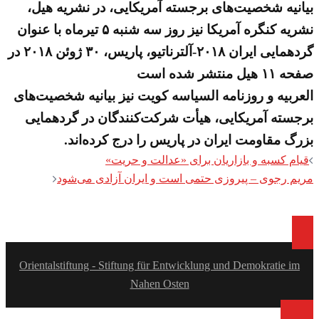
بیانیه شخصیت‌های برجسته آمریکایی، در نشریه هیل،
نشریه کنگره آمریکا نیز روز سه شنبه ۵ تیرماه با عنوان
گردهمایی ایران ۲۰۱۸-آلترناتیو، پاریس، ۳۰ ژوئن ۲۰۱۸ در
صفحه ۱۱ هیل منتشر شده است
العربیه و روزنامه السیاسه کویت نیز بیانیه شخصیت‌های
برجسته آمریکایی، هیأت شرکت‌کنندگان در گردهمایی
بزرگ مقاومت ایران در پاریس را درج کرده‌اند.
Post
قیام کسبه و بازاریان برای «عدالت و حریت»
navigation
مریم رجوی – پیروزی حتمی است و ایران آزادی می‌شود
Orientalstiftung - Stiftung für Entwicklung und Demokratie im
Nahen Osten