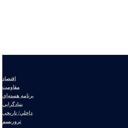
اقتصاد
مقاومت
برنامه هسته‌اي
بنيادگرايي
داخلي/ تاریخی
تروريسم