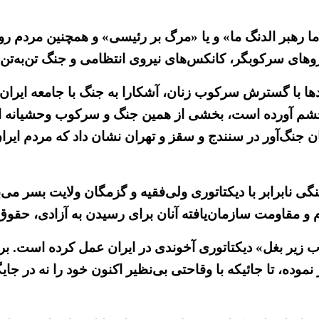
ما رهبر الدنگ ما» و یا «مرگ بر رئیسی» و همچنین مردم رو
های سرکوبگر، کانکس‌های نیروی انتظامی و جنگ تن‌به‌تن در 
ندها با گسترش سرکوب زنان، آشکارا به جنگ با جامعه ایران 
شم آورده است، بخشی از همین جنگ و سرکوب وحشیانه است.
 جنگ‌آور در سنندج و سقز و تهران نشان داد که مردم ایران
شهر میهن که اکنون در جنگی نابرابر با دیکتاتوری ولی‌فقیه و گزمگان ول
ردم و مقاومت سازمان‌یافته آنان برای رسیدن به آزادی، حق
ب زیر بغل» دیکتاتوری آخوندی در ایران عمل کرده است. ب
وده، تا جائیکه با وقاحتی بی‌نظیر اکنون خود را نه در جای