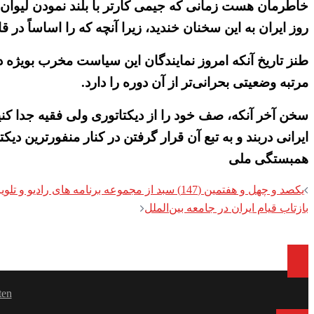
خاطرمان هست زمانی که جیمی کارتر با بلند نمودن لیوان شا
روز ایران به این سخنان خندید، زیرا آنچه که را اساساً در
طنز تاریخ آنکه امروز نمایندگان این سیاست مخرب بویژه در 
مرتبه وضعیتی بحرانی‌تر از آن دوره را دارد.
سخن آخر آنکه، صف خود را از دیکتاتوری ولی فقیه جدا کنید،
ایرانی دربند و به تبع آن قرار گرفتن در کنار منفورترین دیک
همبستگی ملی
Post
یکصد و چهل و هفتمین (147) سبد از مجموعه برنامه های رادیو و تلویزیون ایران زمین
بازتاب قیام ایران در جامعه بین‌الملل
navigation
ten