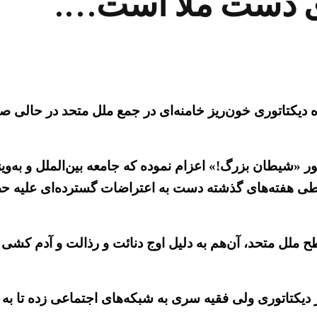
وی دست ملأ است….
ده دیکتاتوری خون‌ریز خامنه‌ای در جمع ملل متحد در حال
ور «شیطان بزرگ!» اعزام نموده که جامعه بین‌الملل و به‌
طی هفته‌های گذشته دست به اعتراضات گسترده‌ای علیه حضور
 ملل متحد، آن‌هم به دلیل اوج دنائت و رذالت و آدم کشی در
یکتاتوری ولی فقیه سری به شبکه‌های اجتماعی زده تا به 