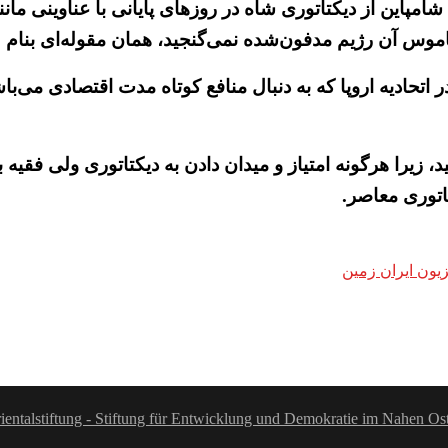
مپاین از دیکتاتوری شاه در روزهای پایانی با عناوینی مان
 قاموس آن رژیم مدفون‌شده نمی‌گنجید، همان مقوله‌ای بنام «
اتحادیه اروپا که به دنبال منافع کوتاه مدت اقتصادی می‌با
 زیرا هرگونه امتیاز و میدان دادن به دیکتاتوری ولی فقیه 
تاتوری معاصر.
ientalstiftung - Stiftung für Entwicklung und Demokratie im Nahen Os