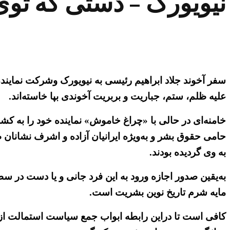
نیویورک – دستی که ت
سفر آخوند جلاد ابراهیم رئیسی به نیویورک وشرکت نماین
علیه ظلم، ستم، جباریت و بربریت آخوندی بپا خاسته‌اند.
خامنه‌ای در حالی با «چراغ خاموش» نماینده خود را به کش
حامی حقوق بشر و به‌ویژه ایرانیان آزاده و اشرف نشانان 
به وی گردیده بودند.
به‌یقین صدور اجازه ورود به این فرد جانی و یا دست در سطح
مایه شرم تاریخ نوین بشریت است.
کافی است تا دراین رابطه ابواب جمع سیاست استمالت از د