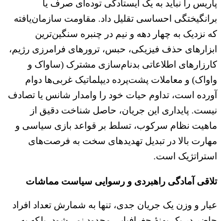
پاریس را نباید به یک ایستادگی توده‌‌ای صرف یا
برانگیختگی احساسی تقلیل داد. مقاومت سازمان‌یافته
که نزدیک به چهار دهه و نیم در چنبره سنگین‌ترین
ابزارهای حذف فیزیکی، حبس، ترورهای فرامرزی رژیم،
کارزارهای اطلاعاتی بدنام‌سازی مشترک (ساواک و
واواک) و معاملات پشت‌پرده دیپلماتیک غربی‌ها دوام
آورده است، تداوم حیات خود را وامدار شانس یا تصادف
نیست. پایداری این جریان، حاصل شناخت دقیق از
ماهیت نظام سرکوب، تسلط بر قواعد بازی سیاسی و
مهارت بالا در تبدیل تهدیدهای سخت به فرصت‌های
استراتژیک است.
تلاقی آمادگی راهبردی و رسوایی سیاست مماشات
عیار و وزن یک جریان جدی، تنها به شمارش تعداد افراد
حاضر در یک پهنه‌ٔ جغرافیایی محدود نمی‌شود، بلکه به