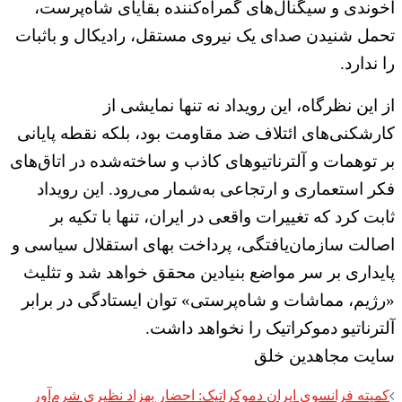
آخوندی و سیگنال‌های گمراه‌کننده بقایای شاه‌پرست،
تحمل شنیدن صدای یک نیروی مستقل، رادیکال و باثبات
را ندارد.
از این نظرگاه، این رویداد نه تنها نمایشی از
کارشکنی‌های ائتلاف ضد مقاومت بود، بلکه نقطه پایانی
بر توهمات و آلترناتیوهای کاذب و ساخته‌شده در اتاق‌های
فکر استعماری و ارتجاعی به‌شمار می‌رود. این رویداد
ثابت کرد که تغییرات واقعی در ایران، تنها با تکیه بر
اصالت سازمان‌یافتگی، پرداخت بهای استقلال سیاسی و
پایداری بر سر مواضع بنیادین محقق خواهد شد و تثلیث
«رژیم، مماشات و شاه‌پرستی» توان ایستادگی در برابر
آلترناتیو دموکراتیک را نخواهد داشت.
سایت مجاهدین خلق
Post
کمیته فرانسوی ایران دموکراتیک: احضار بهزاد نظیری شرم‌آور