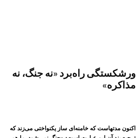
ورشکستگی راه‌برد «نه جنگ، نه
مذاکره»
اکنون مدتهاست که خامنه‌ای ساز یکنواختی می‌زند که
ترجیع بند آن این عبارت است: «جنگ نمی‌شود، ما هم