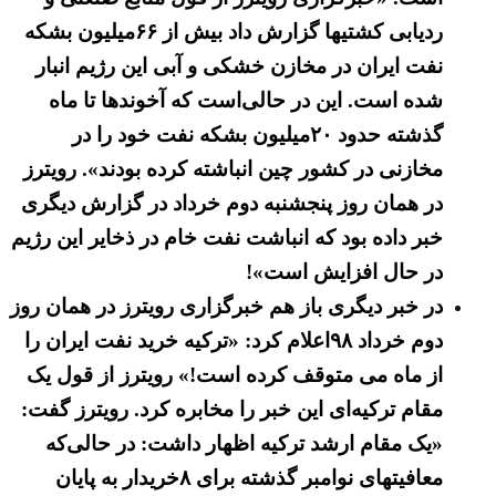
ردیابی کشتیها گزارش داد بیش از ۶۶میلیون بشکه
نفت ایران در مخازن خشکی و آبی این رژیم انبار
شده است. این در حالی‌است که آخوندها تا ماه
گذشته حدود ۲۰میلیون بشکه نفت خود را در
مخازنی در کشور چین انباشته کرده‌ بودند». رویترز
در همان روز پنجشنبه دوم خرداد در گزارش دیگری
خبر داده بود که انباشت نفت خام در ذخایر این رژیم
در حال افزایش است»!
در خبر دیگری باز هم خبرگزاری رویترز در همان روز
دوم خرداد ۹۸اعلام کرد: «ترکیه خرید نفت ایران را
از ماه می‌ متوقف کرده است!‌» رویترز از قول یک
مقام ترکیه‌ای این خبر را مخابره کرد. رویترز گفت:
«یک مقام ارشد ترکیه اظهار داشت:‌ در حالی‌که
معافیتهای نوامبر گذشته برای ۸خریدار به پایان