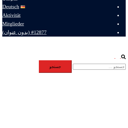
Deutsch
Aktivität
Mitglieder
#12877 (بدون عنوان)
Toggle
Search
جستجو
menu
برای: