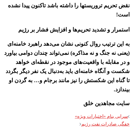
نقض تحریم تروریستها را داشته باشد تاکنون پیدا نشده
است!
استمرار و تشدید تحریم‌ها و افزایش فشار بر رژیم
به این ترتیب روال کنونی نشان می‌دهد راهبرد خامنه‌ای
(یعنی نه جنگ و نه مذاکره) نمی‌تواند چندان دوامی بیاورد
و در مقابله با واقعیت‌های موجود در نقطه‌ای خواهد
شکست و آنگاه خامنه‌ای باید به‌دنبال یک نفر دیگر بگردد
تا گناه این شکستش را نیز مانند برجام و… به گردن او
بیندازد.
سایت مجاهدین خلق
Post
سرابی بنام «اختیارات ویژه»
navigation
خفگی صادرات نفت رژیم