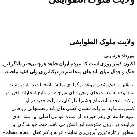
ولایت ملوک الطوایفی
مهرداد هرسینی
اکنون کمتر روزی است که مردم ایران شاهد هرچه بیشتر بالاگرفتن
جنگ و جدال میان باند های متخاصم در دیکتاتوری ولی فقیه نباشند.
به یقین نزدیک شدن موعد برگزاری نمایش انتخابات در اردیبهشت
ماه آینده، شکست های زنجیره ای «برجام» و نتایج انتخابات اخیر در
ایالات متحده بانضمام چشم انداز کابینه دولت جدید در این
کشورتماما به موازات قشون کشی های باند رفسنجانی-روحانی
علیه خامنه ای زهر خورده، از عمده عوامل اصلی این تنش های
فزاینده در درون حکومت ابوداعش می باشد.حتما خوانندگان این
سطور از تازه ترین آبروریزی نماینده فربه و کم عقل «مقام معظم»