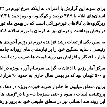
در بخش بهداشت و درمان نیز به کرمان با تورم سالانه ۵۲.۸ درصدی اختصاص داشت».
به یقین یکی از تبعات رشد فزاینده تورم در رژیم آخوندی 
رئیسی ، سایه سنگین خود را بر نیازمندی های روزانه جام
بازار ، احتکار و افزایش بی رویه قیمت ها ضریب زده است.
و ۵۰۰ تومان بود که در بهمن سال جاری به حدود ۹۰ هزار تومان و ۱۹۰ هزار تومان رسید».
براین منطق میلیون ها خانوار ضربه خورده بویژه در دهک 
پروتئینی، لبنیات ، میوه و حتی سبزیجات» و یا در”زمینه 
این روند ضد انسانی نیز در منطق طبیعی خود به بروز و رش