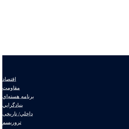
اقتصاد
مقاومت
برنامه هسته‌اي
بنيادگرايي
داخلي/ تاریخی
تروريسم