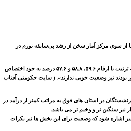
ها از سوی مرکز آمار سخن از رشد بی‌سابقه تورم در
دراین رابطه اعتراف شده است: «استان‌های کهگیلویه و بویراحمد، البرز و فارس بیشترین تورم سالانه خوراکی‌ها را به ترتیب با ارقام ۵۹.۶، ۵۸.۸ و ۵۷.۶ درصد به خود اختصاص
بقی که زیر تورم متوسط کشور بودند نیز وضعیت خوبی ندارند». ( سایت حکومتی آفتاب
نشستگان در استان های فوق به مراتب کمتر از درآمد در
ر نیز سنگین تر و وخیم تر می باشد.
نیز اشاره شود که وضعیت برای این بخش ها نیز بکرات