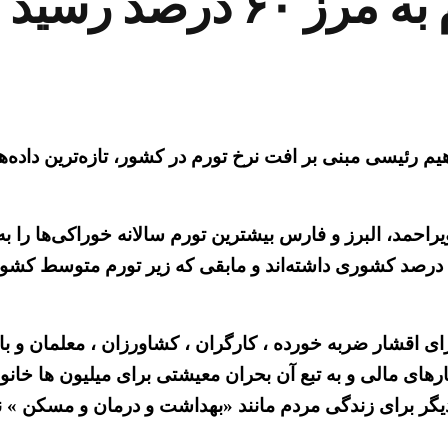
 درصد رسید
هیم رئیسی مبنی بر افت نرخ تورم در کشور، تازه‌ترین داده‌
دادند. به صورت کلی ۱۳ استان تورم خوراکی بالاتر از ۵۴.۲ درصد کشوری داشته‌اند و ما
اقشار ضربه خورده ، کارگران ، کشاورزان ، معلمان و باز
رهای مالی و به تبع آن بحران معیشتی برای میلیون ها خانوا
دیگر برای زندگی مردم مانند «بهداشت و درمان و مسکن » 