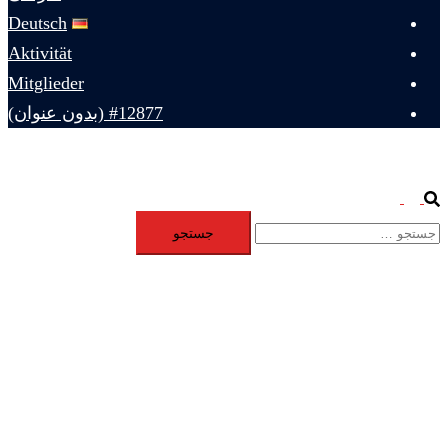
Deutsch
Aktivität
Mitglieder
#12877 (بدون عنوان)
Toggle
Search
جستجو
menu
برای: