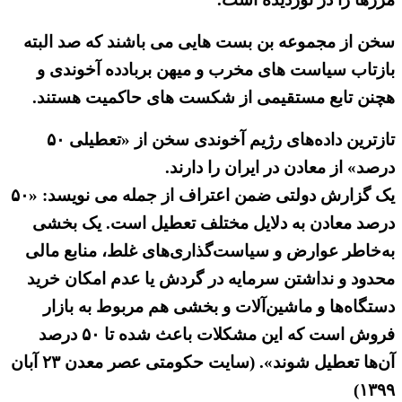
سخن از مجموعه بن بست هایی می باشند که صد البته
بازتاب سیاست های مخرب و میهن بربادده آخوندی و
هچنن تابع مستقیمی از شکست های حاکمیت هستند.
تازترین داده‌های رژیم آخوندی سخن از «تعطیلی ۵۰
درصد» از معادن در ایران را دارند.
یک گزارش دولتی ضمن اعتراف از جمله می نویسد: «۵۰
درصد معادن به دلایل مختلف تعطیل است. یک بخشی
به‌خاطر عوارض و سیاست‌گذاری‌های غلط، منابع مالی
محدود و نداشتن سرمایه در گردش یا عدم امکان خرید
دستگاه‌ها و ماشین‌آلات و بخشی هم مربوط به بازار
فروش است که این مشکلات باعث شده تا ۵۰ درصد
آن‌ها تعطیل شوند». (سایت حکومتی عصر معدن ۲۳ آبان
۱۳۹۹)