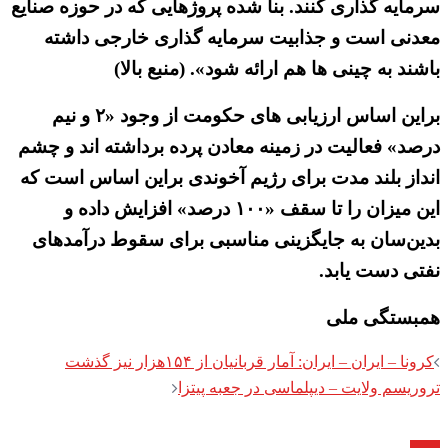
سرمایه گذاری کنند. بنا شده پروژهایی که در حوزه صنایع
معدنی است و جذابیت سرمایه گذاری خارجی داشته
باشند به چینی ها هم ارائه شود». (منبع بالا)
براین اساس ارزیابی های حکومت از وجود «۲ و نیم
درصد» فعالیت در زمینه معادن پرده برداشته اند و چشم
انداز بلند مدت برای رژیم آخوندی براین اساس است که
این میزان را تا سقف «۱۰۰ درصد» افزایش داده و
بدین‌سان به جایگزینی مناسبی برای سقوط درآمدهای
نفتی دست یابد.
همبستگی ملی
Post
کرونا – ایران – ایران: آمار قربانیان از ۱۵۴هزار نیز گذشت
navigation
تروریسم ولایت – دیپلماسی در جعبه پیتزا