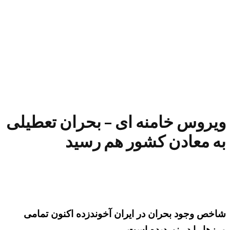
ویروس خامنه ای – بحران تعطیلی
به معادن کشور هم رسید
شاخص وجود بحران در ایران آخوندزده اکنون تمامی
مرزها را در نوردیده است.