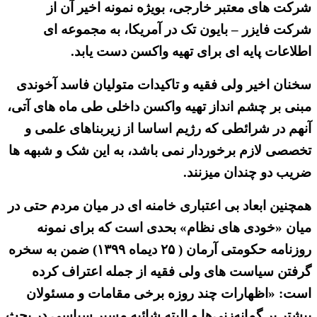
شرکت های معتبر خارجی، بویژه نمونه اخیر آن از
شرکت فایزر – بایون تک در آمریکا، به مجموعه ای
اطلاعات پایه ای برای تهیه واکسن دست یابد.
سخنان اخیر ولی فقیه و تاکیدات متولیان فاسد آخوندی
مبنی بر چشم انداز تهیه واکسن داخلی طی ماه های آتی،
آنهم در شرائطی که رژیم اساسا از زیربناهای علمی و
تخصصی لازم برخوردار نمی باشد، به این شک و شبهه ها
ضریب دو چندان میزنند.
همچنین ابعاد بی اعتباری خامنه ای در میان مردم حتی در
میان «خودی های نظام» بحدی است که برای نمونه
روزنامه حکومتی آرمان ( ۲۵ دیماه ۱۳۹۹) ضمن به سخره
گرفتن سیاست های ولی فقیه از جمله اعتراف کرده
است: «اظهارات چند روزه برخی مقامات و مسئولان
بیشتر بر گمانه‌زنی‌ها و البته شائبه مسیر سیاسی در بحث