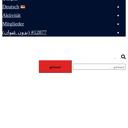
Deutsch
Aktivität
Mitglieder
#12877 (بدون عنوان)
Toggle
Search
جستجو
menu
برای: