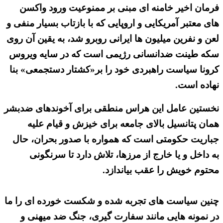
فرمان اخیر خامنه ای مبنی بر ممنوعیت ورود واکسن
های معتبر آمریکایی و اروپایی که با بازتاب بسیار منفی و
لعن و نفرین میلیون ها ایرانی روبرو شد، به یقین آن روی
سکه طینت ضدانسانی رژیمی است که در سایه ویروس
کرونا سیاست راهبردی خود را بر«کشتار دستجمعی» بنا
نهاده است.
نخستین عامل این هراس منطقی برای آخوندهای ضدبشر
همان پتانسیل بالای جامعه برای خیزش و قیام علیه
جباریت حکومتی است که همواره با صدور بحران، حال
به داخل و یا خارج از مرزها، تلاش دارد تا سرنگونی
محتوم خویش را عقب بیاندازد.
چنین سیاست های تجربه شده و شکست خورده ای را ما
در نمونه هایی مانند سفارت گیری، جنگ ضد میهنی و