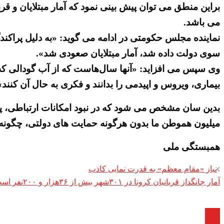
براین منطق می توان پیش بینی نمود که آمار مبتلایان و ق
می باشد.
نماینده مجلس حکومتی در ادامه می گوید: «به دلیل پراکندگ
سوی دولت داده شد، آمار مبتلایان صعودی شد».
وی سپس می افزاید: «آنها سال‌هاست که از آب گودالی که ر
بیماری، ویروس و اپیدمی را بدانند و فکری به حال آن کنند»
میلیون هموطن ما بدون هرگونه حمایت های دولتی، چگونه ب
همبستگی ملی
Post
نیاز «مقام معظم» به قدرت نمایی کاذب
آمار جانگداز قربانیان کرونا در ۳۰۱شهر بیش از ۳۶هزار و ۲۰۰نفر است
navigation