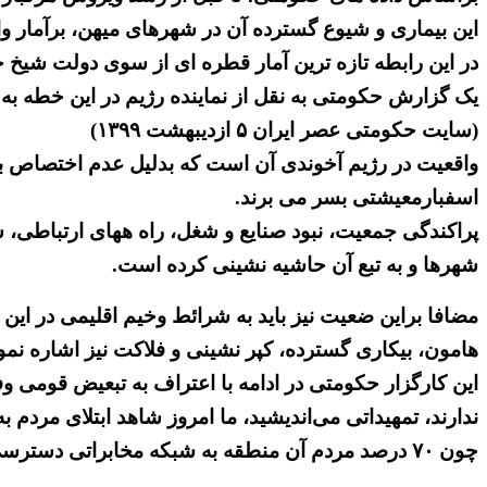
این بیماری و شیوع گسترده آن در شهرهای میهن، برآمار و
در این رابطه تازه ترین آمار قطره ای از سوی دولت شیخ حسن روحانی از بروز بیش از «۲ میلیون»
(سایت حکومتی عصر ایران ۵ ازدیبهشت ۱۳۹۹)
واقعیت در رژیم آخوندی آن است که بدلیل عدم اختصاص ب
اسفبارمعیشتی بسر می برند.
پراکندگی جمعیت، نبود صنایع و شغل، راه ههای ارتباطی، 
شهرها و به تبع آن حاشیه نشینی کرده است.
مضافا براین ضعیت نیز باید به شرائط وخیم اقلیمی در این 
هامون، بیکاری گسترده، کپر نشینی و فلاکت نیز اشاره نمود 
این کارگزار حکومتی در ادامه با اعتراف به تبعیض قومی 
ندارند، تمهیداتی می‌اندیشید، ما امروز شاهد ابتلای مرد
چون ۷۰ درصد مردم آن منطقه به شبکه مخابراتی دسترسی ندارند».