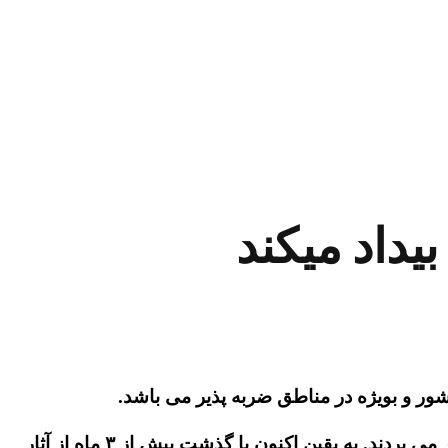
یداد میکند
ور و بویژه در مناطق ضربه پذیر می باشد.
براساس داده های حکومتی، تا قبل از رشد ویروس مرگبار کرونا، قریب ۶۰ میلیون ایرانی در فقر مطلق و یا نسبی بسر می بردند. به یقین اکنون با گذشت بیش از ۳ ماه از آثار