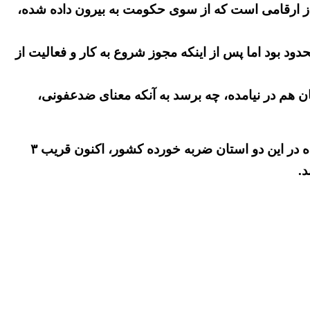
ر از ارقامی است که از سوی حکومت به بیرون داده شده،
دود بود اما پس از اینکه مجوز شروع به کار و فعالیت از
ن هم در نیامده، چه برسد به آنکه معنای ضدعفونی،
بدین سان مشخص می شود که در نبود امکانات ارتباطی، پزشکی، درمانی و دارویی و همچنین وجود فقر بسیار گسترده در این دو استان ضربه خورده کشور، اکنون قریب ۳
.