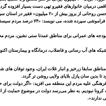
اقعی درمیان خانوارهای فقیرو تهی دست بسیار افزوده گردی
 فقیر در استان سیستان و بلوچستان سخن می گویند.
یک گزارش حکومتی به نقل از نماینده رژیم 
ودجه های عمرانی برای مناطق عمدتا سنی نشین، مردم مح
شبکه های آب رسانی و فاضلاب، درمانگاه و بیمارستان اکنو
مناطق سابقا زرخیز و انبار غلات ایران، وجود توفان های ش
تا بدین سان پازل بلایای ولایی روشن تر گردد.
وفرهنگی علیه مردم این منطقه می افزید: «اگر دولت برای 
م به کرونا نبودیم. به نظر می‌رسد دولت در موضوع حمایت 