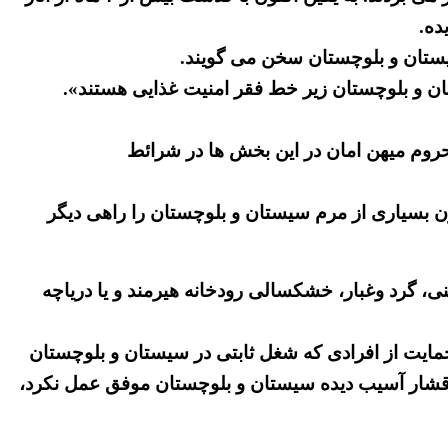
ده.
در این خطه به فراموشی سپرده شده، می نویسد: «۷۴ درصد مردم سیستان و بلوچستان زیر خط فقر امنیت غذایی هستند».
روم میهن امان در این بخش ها در شرائط
ن بسیاری از مرم سیستان و بلوچستان را راهی دیگر
نی، گرد وغبار، خشکسالی رودخانه هیرمند و یا دریاچه
حمایت از افرادی که شغل ثابتی در سیستان و بلوچستان
از اقشار آسیب دیده سیستان و بلوچستان موفق عمل نکرد،