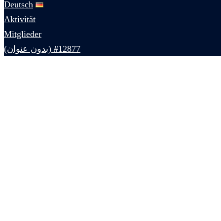
Deutsch
Aktivität
Mitglieder
#12877 (بدون عنوان)