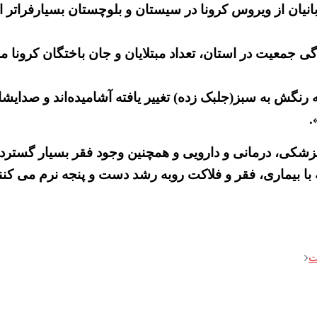
ربانیان از ویروس کرونا در سیستان و بلوچستان بسیارفرات
ی جمعیت در استان، تعداد مبتلایان و جان باختگان کرونا مح
نگش به سبز(جلبک زده) تغییر یافته آشامیده‌اند و صدایشا
.
ا بیماری، فقر و فلاکت روبه رشد دست و پنجه نرم می کنند