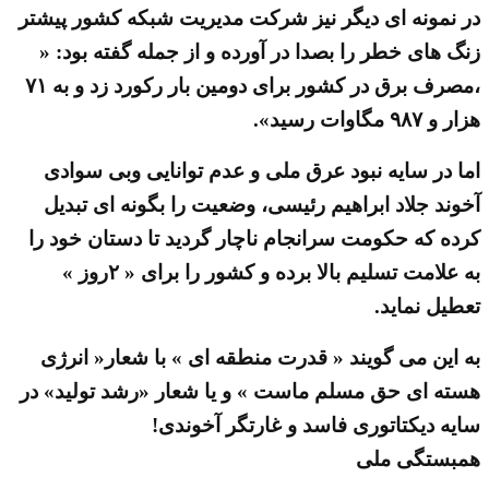
در نمونه ای دیگر نیز شرکت مدیریت شبکه کشور پیشتر
زنگ های خطر را بصدا در آورده و از جمله گفته بود: «
،مصرف برق در کشور برای دومین بار رکورد زد و به ۷۱
هزار و ۹۸۷ مگاوات رسید».
اما در سایه نبود عرق ملی و عدم توانایی وبی سوادی
آخوند جلاد ابراهیم رئیسی، وضعیت را بگونه ای تبدیل
کرده که حکومت سرانجام ناچار گردید تا دستان خود را
به علامت تسلیم بالا برده و کشور را برای « ۲روز »
تعطیل نماید.
به این می گویند « قدرت منطقه ای » با شعار« انرژی
هسته ای حق مسلم ماست » و یا شعار «رشد تولید» در
سایه دیکتاتوری فاسد و غارتگر آخوندی!
همبستگی ملی