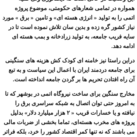
همواره در تمامی شعارهای حکومتی، موضوع پروژه
اتمی را به تولید « انرژی هسته ای» و تامین « برق » مورد
نیاز کشور گره زده و بدین سان تلاش نموده است تا در
سایه فریب جامعه، به تولید زرادخانه و بمب هسته ای
ادامه دهد.
دراین راستا نیز خامنه ای کودک کش هزینه های سنگینی
برای جامعه دردمند ایران با اعمال این سیاست و به تبع
آن راه افتادن تحریم ها بر گردن جامعه انداخته است.
مخارج سنگین برای ساخت نیروگاه اتمی در بوشهر که تا
به امروز حتی توان اتصال به شبکه سراسری برق را
نیافته و یا خسارات قریب « ۲ هزار میلیارد دلار» بدلیل
پروژه های مخرب هسته‌ای، تماما بخشی از ضربات مالی
می باشند که نه تنها کمر اقتصاد کشور را خرد، بلکه فراتر